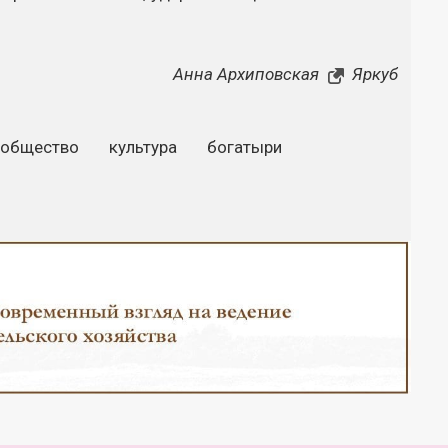
Анна Архиповская
Яркуб
общество
культура
богатыри
Закрыть