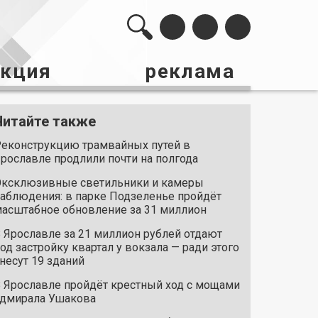
акция
реклама
Читайте также
еконструкцию трамвайных путей в
рославле продлили почти на полгода
ксклюзивные светильники и камеры
аблюдения: в парке Подзеленье пройдёт
асштабное обновление за 31 миллион
 Ярославле за 21 миллион рублей отдают
од застройку квартал у вокзала — ради этого
несут 19 зданий
 Ярославле пройдёт крестный ход с мощами
дмирала Ушакова