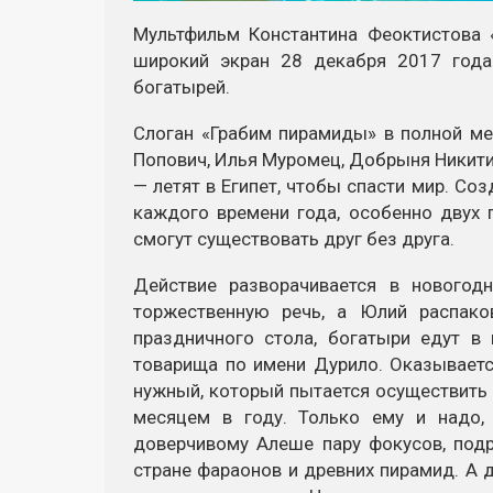
Мультфильм Константина Феоктистова 
широкий экран 28 декабря 2017 года
богатырей.
Слоган «Грабим пирамиды» в полной м
Попович, Илья Муромец, Добрыня Никитич
— летят в Египет, чтобы спасти мир. С
каждого времени года, особенно двух 
смогут существовать друг без друга.
Действие разворачивается в новогод
торжественную речь, а Юлий распако
праздничного стола, богатыри едут в
товарища по имени Дурило. Оказываетс
нужный, который пытается осуществить
месяцем в году. Только ему и надо,
доверчивому Алеше пару фокусов, подр
стране фараонов и древних пирамид. А 