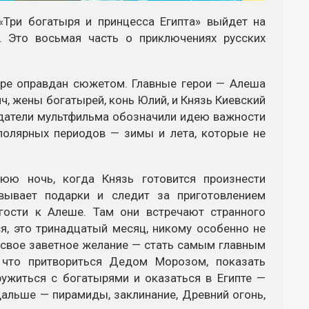
«Три богатыря и принцесса Египта» выйдет на
. Это восьмая часть о приключениях русских
ере оправдан сюжетом. Главные герои — Алеша
, жены богатырей, конь Юлий, и Князь Киевский
оздатели мультфильма обозначили идею важности
полярных периодов — зимы и лета, которые не
нюю ночь, когда Князь готовится произнести
вывает подарки и следит за приготовлением
 гости к Алеше. Там они встречают странного
я, это тринадцатый месяц, никому особенно не
 свое заветное желание — стать самым главным
 что притвориться Дедом Морозом, показать
ужиться с богатырями и оказаться в Египте —
дальше — пирамиды, заклинание, Древний огонь,