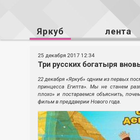
Яркуб
лента
25 декабря 2017 12:34
Три русских богатыря вновь
22 декабря «Яркуб» одним из первых по
принцесса Египта». Мы не станем разг
плохо» и постараемся объяснить, поче
фильм в преддверии Нового года.