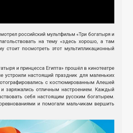
смотрел российский мультфильм «Три богатыря и
лагольствовать на тему «здесь хорошо, а там
му стоит посмотреть этот мультипликационный
атыря и принцесса Египта» прошёл в кинотеатре
ие устроили настоящий праздник для маленьких
, фотографировались с костюмированным Алешей
 и заряжались отличным настроением. Каждый
увствовать себя настоящим русским богатырем.
оревнованиями и помогали мальчикам вершить