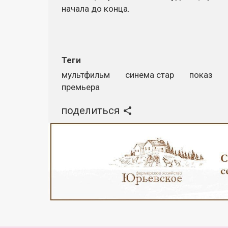
начала до конца.
Теги
мультфильм
синема стар
показ
премьера
поделиться
Реклама