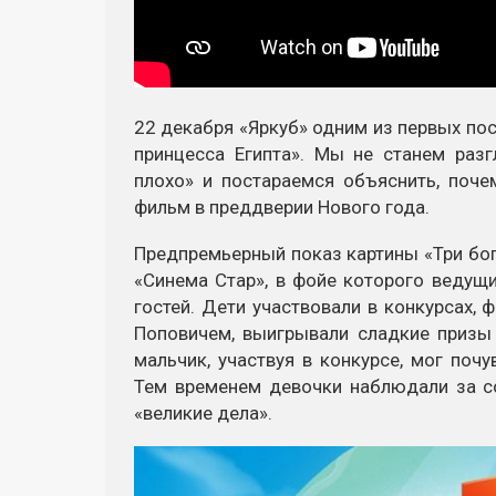
22 декабря «Яркуб» одним из первых по
принцесса Египта». Мы не станем разг
плохо» и постараемся объяснить, поче
фильм в преддверии Нового года.
Предпремьерный показ картины «Три бог
«Синема Стар», в фойе которого ведущ
гостей. Дети участвовали в конкурсах
Поповичем, выигрывали сладкие призы
мальчик, участвуя в конкурсе, мог поч
Тем временем девочки наблюдали за с
«великие дела».