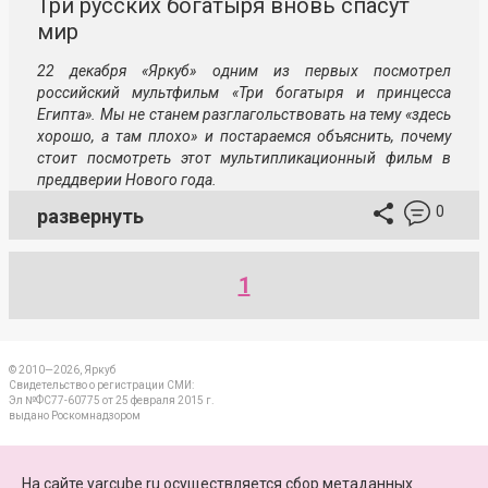
Три русских богатыря вновь спасут
мир
22 декабря «Яркуб» одним из первых посмотрел
российский мультфильм «Три богатыря и принцесса
Египта». Мы не станем разглагольствовать на тему «здесь
хорошо, а там плохо» и постараемся объяснить, почему
стоит посмотреть этот мультипликационный фильм в
преддверии Нового года.
0
развернуть
1
© 2010—2026, Яркуб
Свидетельство о регистрации СМИ:
Эл №ФС77-60775 от 25 февраля 2015 г.
выдано Роскомнадзором
КОНТАКТЫ
На сайте yarcube.ru осуществляется сбор метаданных