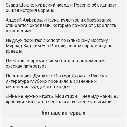
Суара Шакле: курдский народ и Россию объединяет
общая история борьбы
Андрей Алфёров: «Наука, культура и образование
становятся скрепами, которые помогают укреплять
отношения»
На двух фронтах: эксперт по Ближнему Востоку
Мирзад Хаджим — о России, своём народе и цене
правды
Писатель и время: о чём говорит современная
русская литература
Переводчик Джаухар Махмуд Дарага: «Русская
литература глубоко проникла в сознание и
мышление курдского народа»
«Мне не нужно играть. Мои стихи — невыдуманные»:
ярославский поэт о честности на сцене и в жизни
больше интервью