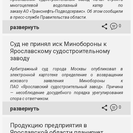
многоцелевой водолазный катер по
заказу
АО «Транснефть-Подводсервис»
. Об этом сообщили
в
пресс-службе
Правительства области.
0
развернуть
Суд не принял иск Минобороны к
Ярославскому судостроительному
заводу
Арбитражный суд города Москвы опубликовал в
электронной картотеке определение о возвращении
искового заявления Минобороны к
П
АО «Ярославский судостроительный завод»
. Причина
— несоблюдение досудебного порядка урегулирования
спора с ответчиком.
0
развернуть
Продукцию предприятия в
Ярославской области планирует