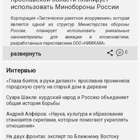
использовать Минобороны России
Корпорация «Тактическое ракетное вооружение», которая
является одной из структур Министерства обороны
России, планирует использовать уникальные
наноматериалы для авиации и космонавтики,
разработанные переславским
ООО «НИИКАМ»
.
0
развернуть
Интервью
«Глаза боятся, а руки делают»: ярославна променяла
городскую суету на старый дом в деревне
Суара Шакле: курдский народ и Россию объединяет
общая история борьбы
Андрей Алфёров: «Наука, культура и образование
становятся скрепами, которые помогают укреплять
отношения»
На двух фронтах: эксперт по Ближнему Востоку