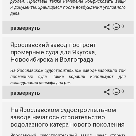
рублей. Приставы также намерены конфисковать вещи
и документы, хранящиеся после возбуждения уголовного
дела.
0
развернуть
Ярославский завод построит
промерные суда для Якутска,
Новосибирска и Волгограда
На Ярославском судостроительном заводе заложили три
промерных суда. Такие корабли используют для
исследования рельефа дна рек.
0
развернуть
На Ярославском судостроительном
заводе началось строительство
водолазного катера нового поколения
Ярославский судостроительный завод начал строить