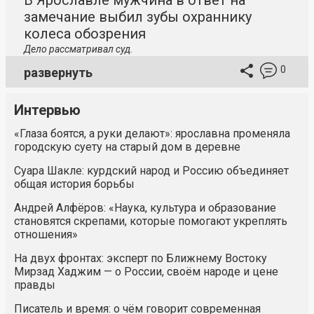
В Ярославле мужчина в ответ на
замечание выбил зубы охраннику
колеса обозрения
Дело рассматривал суд.
0
развернуть
Интервью
«Глаза боятся, а руки делают»: ярославна променяла
городскую суету на старый дом в деревне
Суара Шакле: курдский народ и Россию объединяет
общая история борьбы
Андрей Алфёров: «Наука, культура и образование
становятся скрепами, которые помогают укреплять
отношения»
На двух фронтах: эксперт по Ближнему Востоку
Мирзад Хаджим — о России, своём народе и цене
правды
Писатель и время: о чём говорит современная