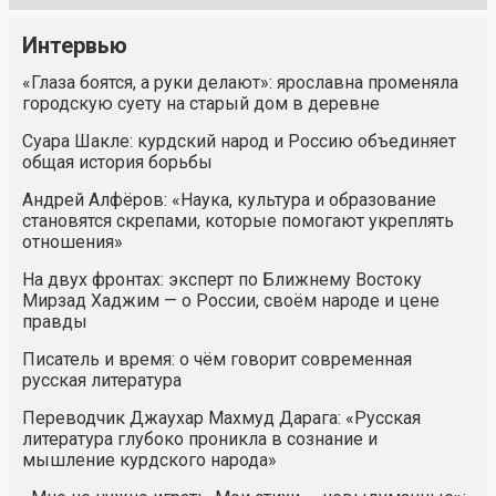
Интервью
«Глаза боятся, а руки делают»: ярославна променяла
городскую суету на старый дом в деревне
Суара Шакле: курдский народ и Россию объединяет
общая история борьбы
Андрей Алфёров: «Наука, культура и образование
становятся скрепами, которые помогают укреплять
отношения»
На двух фронтах: эксперт по Ближнему Востоку
Мирзад Хаджим — о России, своём народе и цене
правды
Писатель и время: о чём говорит современная
русская литература
Переводчик Джаухар Махмуд Дарага: «Русская
литература глубоко проникла в сознание и
мышление курдского народа»