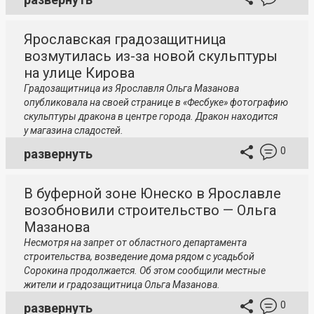
Ярославская градозащитница
возмутилась из-за новой скульптуры
на улице Кирова
Градозащитница из Ярославля Ольга Мазанова
опубликовала на своей странице в «Фесбуке» фотографию
скульптуры дракона в центре города. Дракон находится
у магазина сладостей.
0
развернуть
В буферной зоне Юнеско в Ярославле
возобновили строительство — Ольга
Мазанова
Несмотря на запрет от областного департамента
строительства, возведение дома рядом с усадьбой
Сорокина продолжается. Об этом сообщили местные
жители и градозащитница Ольга Мазанова.
0
развернуть