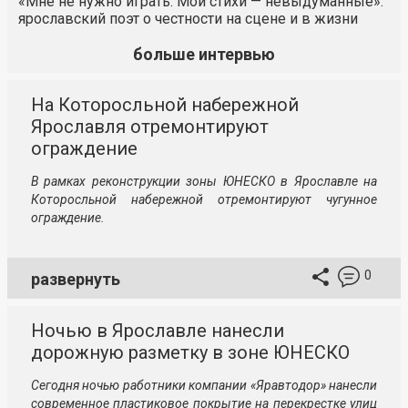
«Мне не нужно играть. Мои стихи — невыдуманные»:
ярославский поэт о честности на сцене и в жизни
больше интервью
На Которосльной набережной
Ярославля отремонтируют
ограждение
В рамках реконструкции зоны ЮНЕСКО в Ярославле на
Которосльной набережной отремонтируют чугунное
ограждение.
0
развернуть
Ночью в Ярославле нанесли
дорожную разметку в зоне ЮНЕСКО
Сегодня ночью работники компании «Яравтодор» нанесли
современное пластиковое покрытие на перекрестке улиц