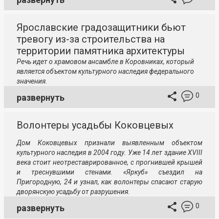
Ярославские градозащитники бьют
тревогу из-за строительства на
территории памятника архитектуры
Речь идет о храмовом ансамбле в Коровниках, который
является объектом культурного наследия федерального
значения.
0
развернуть
Волонтеры усадьбы Коковцевых
Дом Коковцевых признали выявленным объектом
культурного наследия в 2004 году. Уже 14 лет здание XVIII
века стоит неотреставрированное, с прогнившей крышей
и треснувшими стенами. «Яркуб» съездил на
Пригородную, 24 и узнал, как волонтеры спасают старую
дворянскую усадьбу от разрушения.
0
развернуть