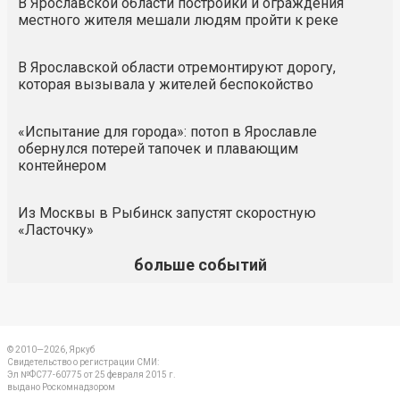
В Ярославской области постройки и ограждения
местного жителя мешали людям пройти к реке
В Ярославской области отремонтируют дорогу,
которая вызывала у жителей беспокойство
«Испытание для города»: потоп в Ярославле
обернулся потерей тапочек и плавающим
контейнером
Из Москвы в Рыбинск запустят скоростную
«Ласточку»
больше событий
© 2010—2026, Яркуб
Свидетельство о регистрации СМИ:
Эл №ФС77-60775 от 25 февраля 2015 г.
выдано Роскомнадзором