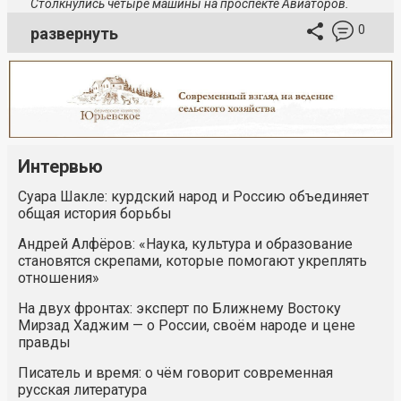
Столкнулись четыре машины на проспекте Авиаторов.
0
развернуть
Интервью
Суара Шакле: курдский народ и Россию объединяет
общая история борьбы
Андрей Алфёров: «Наука, культура и образование
становятся скрепами, которые помогают укреплять
отношения»
На двух фронтах: эксперт по Ближнему Востоку
Мирзад Хаджим — о России, своём народе и цене
правды
Писатель и время: о чём говорит современная
русская литература