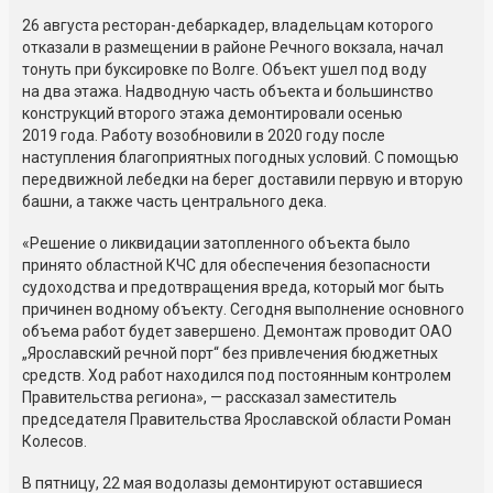
26 августа ресторан-дебаркадер, владельцам которого
отказали в размещении в районе Речного вокзала, начал
тонуть при буксировке по Волге. Объект ушел под воду
на два этажа. Надводную часть объекта и большинство
конструкций второго этажа демонтировали осенью
2019 года. Работу возобновили в 2020 году после
наступления благоприятных погодных условий. С помощью
передвижной лебедки на берег доставили первую и вторую
башни, а также часть центрального дека.
«Решение о ликвидации затопленного объекта было
принято областной КЧС для обеспечения безопасности
судоходства и предотвращения вреда, который мог быть
причинен водному объекту. Сегодня выполнение основного
объема работ будет завершено. Демонтаж проводит ОАО
„Ярославский речной порт“ без привлечения бюджетных
средств. Ход работ находился под постоянным контролем
Правительства региона», — рассказал заместитель
председателя Правительства Ярославской области Роман
Колесов.
В пятницу, 22 мая водолазы демонтируют оставшиеся