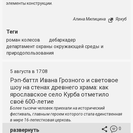
элементы конструкции.
Алина Милицина
Яркуб
Теги
роман колесов
дебаркадер
департамент охраны окружающей среды и
природопользования
5 августа в 17:08
Рэп-баттл Ивана Грозного и световое
шоу на стенах древнего храма: как
ярославское село Курба отметило
своё 600-летие
Более тысячи человек приехали на исторический
фестиваль, главным героем которого стала единственная
в мире 16-лепестковая церковь.
0
развернуть