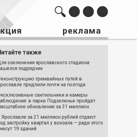
акция
реклама
Читайте также
ля озеленения ярославского стадиона
ашёлся подрядчик
еконструкцию трамвайных путей в
рославле продлили почти на полгода
ксклюзивные светильники и камеры
аблюдения: в парке Подзеленье пройдёт
асштабное обновление за 31 миллион
 Ярославле за 21 миллион рублей отдают
од застройку квартал у вокзала — ради этого
несут 19 зданий