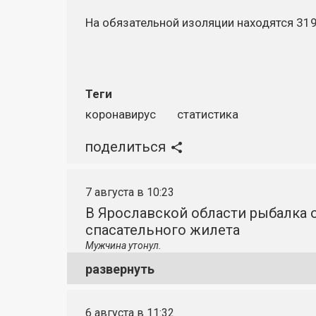
На обязательной изоляции находятся 319
Теги
коронавирус
статистика
поделиться
7 августа в 10:23
В Ярославской области рыбалка о
спасательного жилета
Мужчина утонул.
развернуть
6 августа в 11:32