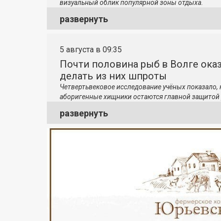
визуальный облик популярной зоны отдыха.
развернуть
5 августа в 09:35
Почти половина рыб в Волге ока
делать из них шпроты
Четвертьвековое исследование учёных показало,
аборигенные хищники остаются главной защитой 
развернуть