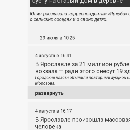
суету на старый дом в деревне
Юлия рассказала корреспондентам «Яркуба» о
о сельских соседях и о своих детях.
29 июля в 10:25
4 августа в 16:41
В Ярославле за 21 миллион рубле
вокзала — ради этого снесут 19 з
Городские власти объявили повторный аукцион н
Морозова.
развернуть
4 августа в 16:17
В Ярославле произошла массовая
человека