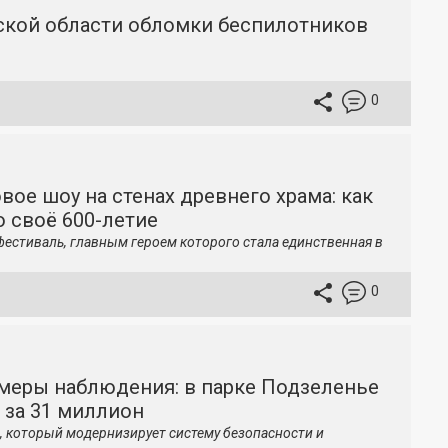
вской области обломки беспилотников
0
вое шоу на стенах древнего храма: как
 своё 600-летие
фестиваль, главным героем которого стала единственная в
0
меры наблюдения: в парке Подзеленье
 за 31 миллион
, который модернизирует систему безопасности и