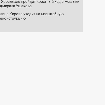
 Ярославле пройдёт крестный ход с мощами
дмирала Ушакова
лица Кирова уходит на масштабную
реконструкцию