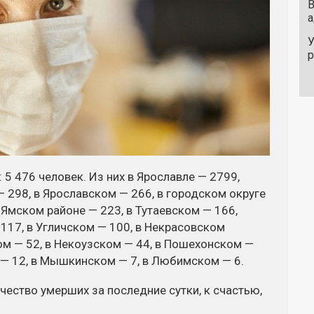
В
а
У
5 476 человек. Из них в Ярославле — 2799,
— 298, в Ярославском — 266, в городском округе
-Ямском районе — 223, в Тутаевском — 166,
117, в Угличском — 100, в Некрасовском
ом — 52, в Некоузском — 44, в Пошехонском —
 — 12, в Мышкинском — 7, в Любимском — 6.
чество умерших за последние сутки, к счастью,