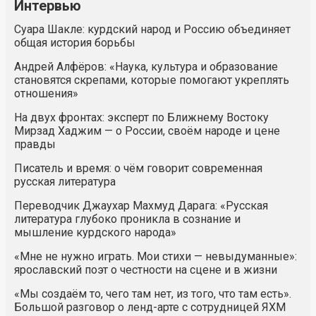
Интервью
Суара Шакле: курдский народ и Россию объединяет
общая история борьбы
Андрей Алфёров: «Наука, культура и образование
становятся скрепами, которые помогают укреплять
отношения»
На двух фронтах: эксперт по Ближнему Востоку
Мирзад Хаджим — о России, своём народе и цене
правды
Писатель и время: о чём говорит современная
русская литература
Переводчик Джаухар Махмуд Дарага: «Русская
литература глубоко проникла в сознание и
мышление курдского народа»
«Мне не нужно играть. Мои стихи — невыдуманные»:
ярославский поэт о честности на сцене и в жизни
«Мы создаём то, чего там нет, из того, что там есть».
Большой разговор о ленд-арте с сотрудницей ЯХМ