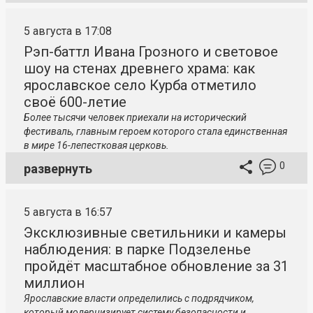
5 августа в 17:08
Рэп-баттл Ивана Грозного и световое
шоу на стенах древнего храма: как
ярославское село Курба отметило
своё 600-летие
Более тысячи человек приехали на исторический
фестиваль, главным героем которого стала единственная
в мире 16-лепестковая церковь.
0
развернуть
5 августа в 16:57
Эксклюзивные светильники и камеры
наблюдения: в парке Подзеленье
пройдёт масштабное обновление за 31
миллион
Ярославские власти определились с подрядчиком,
который модернизирует систему безопасности и