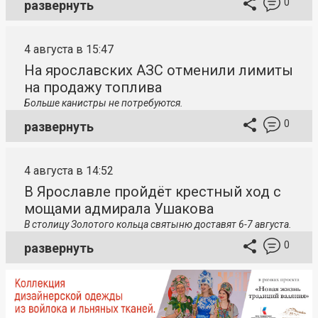
0
развернуть
4 августа в 15:47
На ярославских АЗС отменили лимиты
на продажу топлива
Больше канистры не потребуются.
0
развернуть
4 августа в 14:52
В Ярославле пройдёт крестный ход с
мощами адмирала Ушакова
В столицу
Золотого кольца святыню доставят 6-7 августа.
0
развернуть