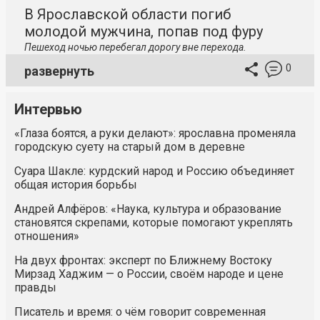
В Ярославской области погиб
молодой мужчина, попав под фуру
Пешеход ночью перебегал дорогу вне перехода.
0
развернуть
Интервью
«Глаза боятся, а руки делают»: ярославна променяла
городскую суету на старый дом в деревне
Суара Шакле: курдский народ и Россию объединяет
общая история борьбы
Андрей Алфёров: «Наука, культура и образование
становятся скрепами, которые помогают укреплять
отношения»
На двух фронтах: эксперт по Ближнему Востоку
Мирзад Хаджим — о России, своём народе и цене
правды
Писатель и время: о чём говорит современная