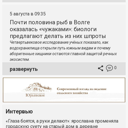
5 августа в 09:35
Почти половина рыб в Волге
оказалась «чужаками»: биологи
предлагают делать из них шпроты
Четвертьвековое исследование учёных показало, как
водохранилища открыли путь южным видам и почему
аборигенные хищники остаются главной защитой речных
экосистем.
0
развернуть
Интервью
«Глаза боятся, а руки делают»: ярославна променяла
городскую суету на старый дом в деревне