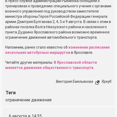
В
пресс-службе
администрации Рыбинска сообщили о
тренировках к проведению специального учения с органами
военного управления под руководством заместителя
министра обороны Героя Российской Федерации генерала
армии Дмитрия Булгакова 2, 4, 5 и 9 августа. В связи с этим в
районах поселка Волга Некоузского района и населенного
пункта Дудкино Ярославского района возможно временное
ограничение движения автомобильного транспорта.
Напомним, ранее стало известно об
изменении расписания
нескольких автобусных маршрутов
в Ярославле.
Читайте другие материалы:
В Ярославской области
меняется движение общественного транспорта
Виктория Емельянова
Яркуб
Теги
ограничение движения
6 августа в 14:35