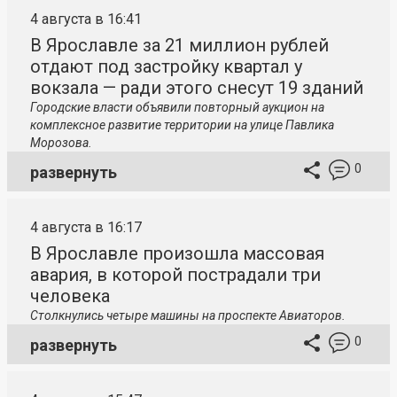
4 августа в 16:41
В Ярославле за 21 миллион рублей
отдают под застройку квартал у
вокзала — ради этого снесут 19 зданий
Городские власти объявили повторный аукцион на
комплексное развитие территории на улице Павлика
Морозова.
0
развернуть
4 августа в 16:17
В Ярославле произошла массовая
авария, в которой пострадали три
человека
Столкнулись четыре машины на проспекте Авиаторов.
0
развернуть