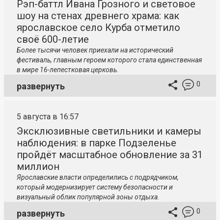
Рэп-баттл Ивана Грозного и световое
шоу на стенах древнего храма: как
ярославское село Курба отметило
своё 600-летие
Более тысячи человек приехали на исторический
фестиваль, главным героем которого стала единственная
в мире 16-лепестковая церковь.
0
развернуть
5 августа в 16:57
Эксклюзивные светильники и камеры
наблюдения: в парке Подзеленье
пройдёт масштабное обновление за 31
миллион
Ярославские власти определились с подрядчиком,
который модернизирует систему безопасности и
визуальный облик популярной зоны отдыха.
0
развернуть