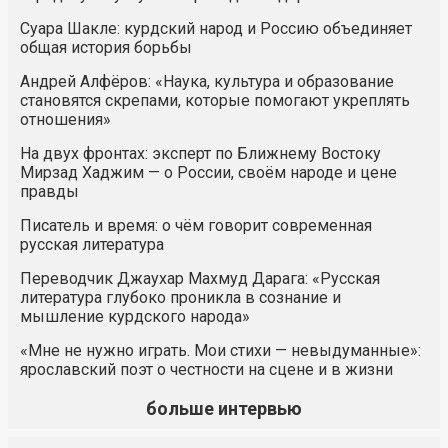
Суара Шакле: курдский народ и Россию объединяет
общая история борьбы
Андрей Алфёров: «Наука, культура и образование
становятся скрепами, которые помогают укреплять
отношения»
На двух фронтах: эксперт по Ближнему Востоку
Мирзад Хаджим — о России, своём народе и цене
правды
Писатель и время: о чём говорит современная
русская литература
Переводчик Джаухар Махмуд Дарага: «Русская
литература глубоко проникла в сознание и
мышление курдского народа»
«Мне не нужно играть. Мои стихи — невыдуманные»:
ярославский поэт о честности на сцене и в жизни
больше интервью