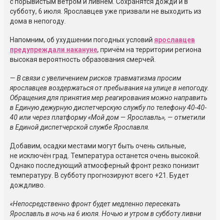
с порывистым ветром и ливнем. Сохранятся дожди и в
субботу, 6 июля. Ярославцев уже призвали не выходить из
дома в непогоду.
Напомним, об ухудшении погодных условий
ярославцев
предупреждали накануне
, причём на территории региона
высокая вероятность образования смерчей.
— В связи с увеличением рисков травматизма просим
ярославцев воздержаться от пребывания на улице в непогоду.
Обращения для принятия мер реагирования можно направить
в Единую дежурную диспетчерскую службу по телефону 40-40-
40 или через платформу «Мой дом — Ярославль», — отметили
в Единой диспетчерской службе Ярославля.
Добавим, осадки местами могут быть очень сильные,
не исключён град. Температура останется очень высокой.
Однако последующий атмосферный фронт резко понизит
температуру. В субботу прогнозируют всего +21. Будет
дождливо.
«Непосредственно фронт будет медленно пересекать
Ярославль в ночь на 6 июля. Ночью и утром в субботу ливни