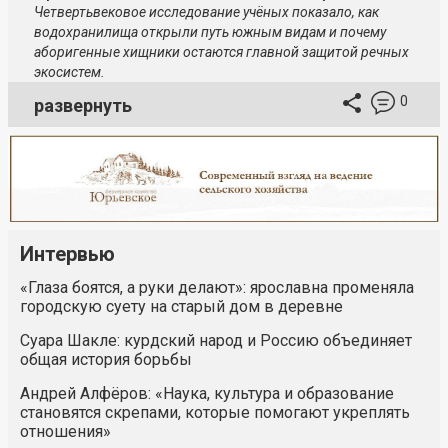
Четвертьвековое исследование учёных показало, как
водохранилища открыли путь южным видам и почему
аборигенные хищники остаются главной защитой речных
экосистем.
0
развернуть
Интервью
«Глаза боятся, а руки делают»: ярославна променяла
городскую суету на старый дом в деревне
Суара Шакле: курдский народ и Россию объединяет
общая история борьбы
Андрей Алфёров: «Наука, культура и образование
становятся скрепами, которые помогают укреплять
отношения»