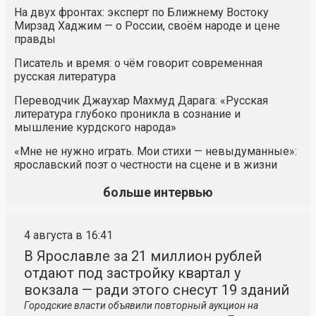
На двух фронтах: эксперт по Ближнему Востоку
Мирзад Хаджим — о России, своём народе и цене
правды
Писатель и время: о чём говорит современная
русская литература
Переводчик Джаухар Махмуд Дарага: «Русская
литература глубоко проникла в сознание и
мышление курдского народа»
«Мне не нужно играть. Мои стихи — невыдуманные»:
ярославский поэт о честности на сцене и в жизни
больше интервью
4 августа в 16:41
В Ярославле за 21 миллион рублей
отдают под застройку квартал у
вокзала — ради этого снесут 19 зданий
Городские власти объявили повторный аукцион на