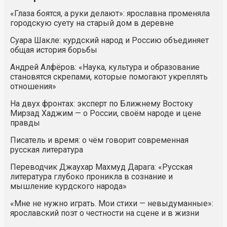
«Глаза боятся, а руки делают»: ярославна променяла
городскую суету на старый дом в деревне
Суара Шакле: курдский народ и Россию объединяет
общая история борьбы
Андрей Алфёров: «Наука, культура и образование
становятся скрепами, которые помогают укреплять
отношения»
На двух фронтах: эксперт по Ближнему Востоку
Мирзад Хаджим — о России, своём народе и цене
правды
Писатель и время: о чём говорит современная
русская литература
Переводчик Джаухар Махмуд Дарага: «Русская
литература глубоко проникла в сознание и
мышление курдского народа»
«Мне не нужно играть. Мои стихи — невыдуманные»:
ярославский поэт о честности на сцене и в жизни