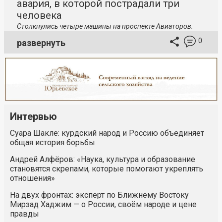
авария, в которой пострадали три
человека
Столкнулись четыре машины на проспекте Авиаторов.
0
развернуть
Интервью
Суара Шакле: курдский народ и Россию объединяет
общая история борьбы
Андрей Алфёров: «Наука, культура и образование
становятся скрепами, которые помогают укреплять
отношения»
На двух фронтах: эксперт по Ближнему Востоку
Мирзад Хаджим — о России, своём народе и цене
правды