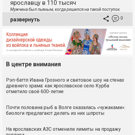
ярославцу в 110 тысяч
Мужчина был пьяным, когда решился на такой поступок.
0
развернуть
В центре внимания
Рэп-баттл Ивана Грозного и световое шоу на стенах
древнего храма: как ярославское село Курба
отметило своё 600-летие
Почти половина рыб в Волге оказалась «чужаками»:
биологи предлагают делать из них шпроты
На ярославских АЗС отменили лимиты на продажу
топлива