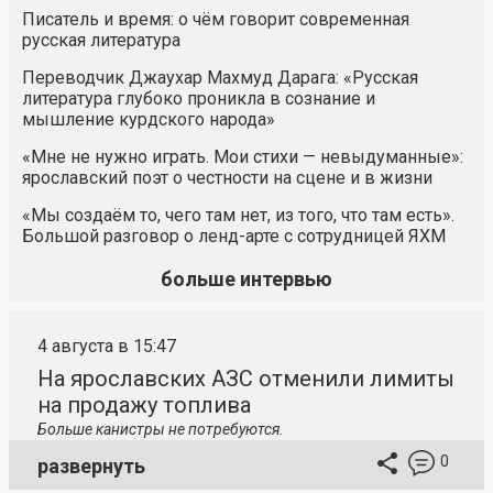
Писатель и время: о чём говорит современная
русская литература
Переводчик Джаухар Махмуд Дарага: «Русская
литература глубоко проникла в сознание и
мышление курдского народа»
«Мне не нужно играть. Мои стихи — невыдуманные»:
ярославский поэт о честности на сцене и в жизни
«Мы создаём то, чего там нет, из того, что там есть».
Большой разговор о ленд-арте с сотрудницей ЯХМ
больше интервью
4 августа в 15:47
На ярославских АЗС отменили лимиты
на продажу топлива
Больше канистры не потребуются.
0
развернуть