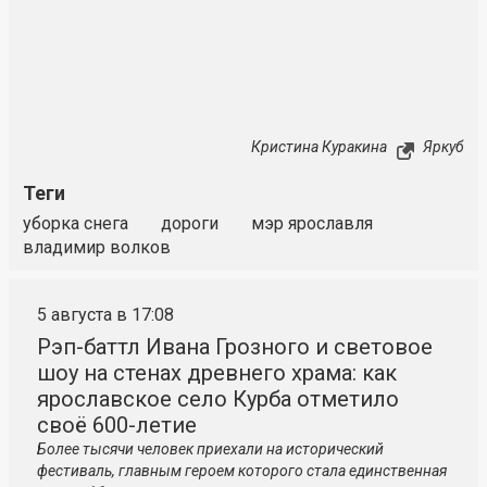
Кристина Куракина
Яркуб
Теги
уборка снега
дороги
мэр ярославля
владимир волков
5 августа в 17:08
Рэп-баттл Ивана Грозного и световое
шоу на стенах древнего храма: как
ярославское село Курба отметило
своё 600-летие
Более тысячи человек приехали на исторический
фестиваль, главным героем которого стала единственная