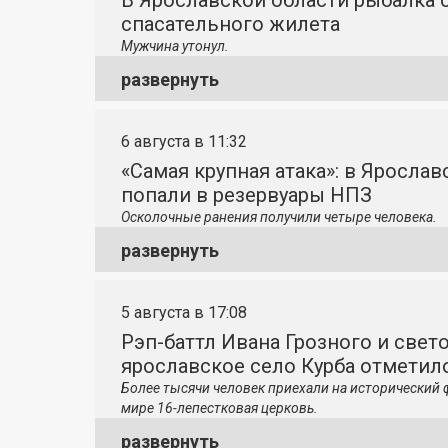
В Ярославской области рыбалка о
спасательного жилета
Мужчина утонул.
развернуть
6 августа в 11:32
«Самая крупная атака»: в Яросла
попали в резервуары НПЗ
Осколочные ранения получили четыре человека.
развернуть
5 августа в 17:08
Рэп-баттл Ивана Грозного и свето
ярославское село Курба отметило
Более тысячи человек приехали на исторический 
мире 16-лепестковая церковь.
развернуть