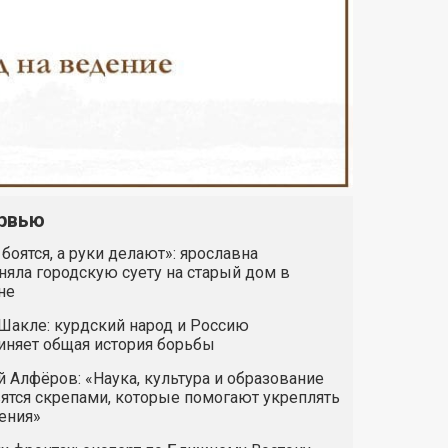
рвью
 боятся, а руки делают»: ярославна
яла городскую суету на старый дом в
не
Шакле: курдский народ и Россию
иняет общая история борьбы
 Алфёров: «Наука, культура и образование
ятся скрепами, которые помогают укреплять
ения»