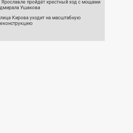
 Ярославле пройдёт крестный ход с мощами
дмирала Ушакова
лица Кирова уходит на масштабную
реконструкцию