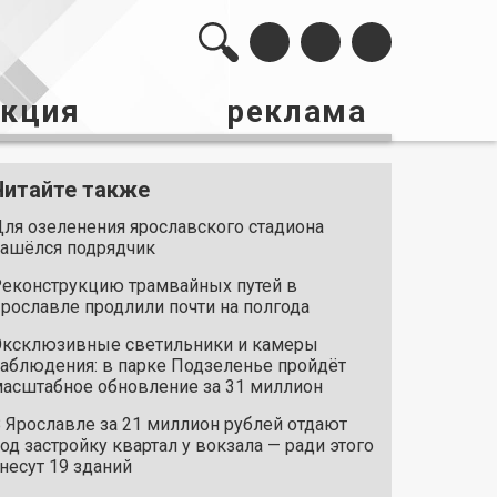
акция
реклама
Читайте также
ля озеленения ярославского стадиона
ашёлся подрядчик
еконструкцию трамвайных путей в
рославле продлили почти на полгода
ксклюзивные светильники и камеры
аблюдения: в парке Подзеленье пройдёт
асштабное обновление за 31 миллион
 Ярославле за 21 миллион рублей отдают
од застройку квартал у вокзала — ради этого
несут 19 зданий