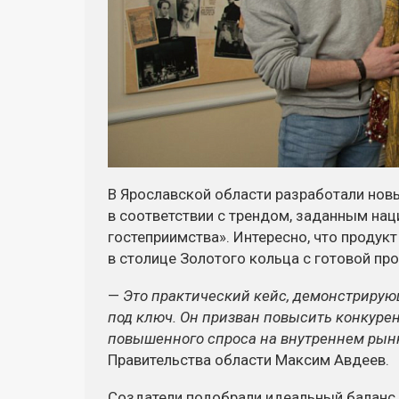
В Ярославской области разработали нов
в соответствии с трендом, заданным на
гостеприимства». Интересно, что продук
в столице Золотого кольца с готовой пр
—
Это практический кейс, демонстриру
под ключ. Он призван повысить конкурен
повышенного спроса на внутреннем рын
Правительства области Максим Авдеев.
Создатели подобрали идеальный баланс