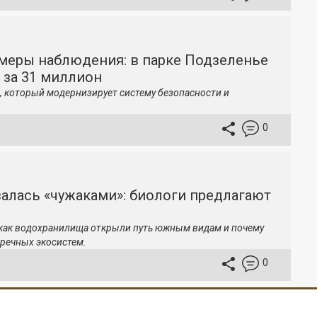
меры наблюдения: в парке Подзеленье
 за 31 миллион
, который модернизирует систему безопасности и
0
залась «чужаками»: биологи предлагают
 как водохранилища открыли путь южным видам и почему
речных экосистем.
0