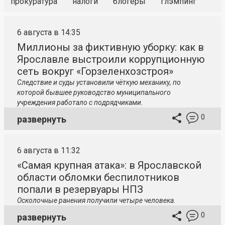
прокуратура
налоги
блогеры
глэмпинг
6 августа в 14:35
Миллионы за фиктивную уборку: как в
Ярославле выстроили коррупционную
сеть вокруг «Горзеленхозстроя»
Следствие и суды установили чёткую механику, по
которой бывшее руководство муниципального
учреждения работало с подрядчиками.
0
развернуть
6 августа в 11:32
«Самая крупная атака»: в Ярославской
области обломки беспилотников
попали в резервуары НПЗ
Осколочные ранения получили четыре человека.
0
развернуть