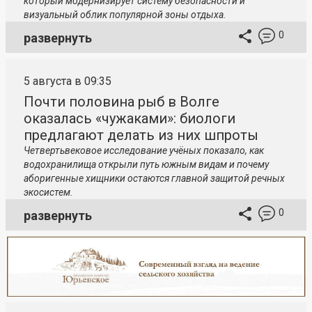
который модернизирует систему безопасности и
визуальный облик популярной зоны отдыха.
0
развернуть
5 августа в 09:35
Почти половина рыб в Волге
оказалась «чужаками»: биологи
предлагают делать из них шпроты
Четвертьвековое исследование учёных показало, как
водохранилища открыли путь южным видам и почему
аборигенные хищники остаются главной защитой речных
экосистем.
0
развернуть