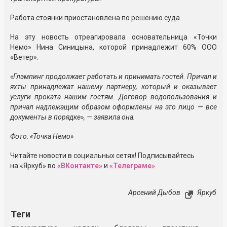
Работа стоянки приостановлена по решению суда.
На эту новость отреагировала
основательница «Точки
Немо»
Нина Синицына, которой принадлежит 60% ООО
«Ветер».
«Глэмпинг продолжает работать и принимать гостей. Причал и
яхты принадлежат нашему партнеру, который и оказывает
услуги проката нашим гостям. Договор водопользования и
причал надлежащим образом оформлены на это лицо — все
документы в порядке», — заявила она.
Фото: «Точка Немо»
Читайте новости в социальных сетях! Подписывайтесь
на «Яркуб» во
«ВКонтакте»
и
«Телеграме»
.
Арсений Дыбов
Яркуб
Теги