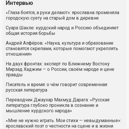
Интервью
«Глаза боятся, а руки делают»: ярославна променяла
городскую суету на старый дом в деревне
Суара Шакле: курдский народ и Россию объединяет
общая история борьбы
Андрей Алфёров: «Наука, культура и образование
становятся скрепами, которые помогают укреплять
отношения»
На двух фронтах: эксперт по Ближнему Востоку
Мирзад Хаджим — о России, своём народе и цене
правды
Писатель и время: о чём говорит современная
русская литература
Переводчик Джаухар Махмуд Дарага: «Русская
литература глубоко проникла в сознание и
мышление курдского народа»
«Мне не нужно играть. Мои стихи — невыдуманные»:
ярославский поэт о честности на сцене и в жизни