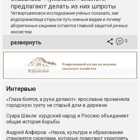
предлагают делать из них шпроты
Четвертьвековое исследование учёных показало, как
водохранилища открыли путь южным видам и почему
аборигенные хищники остаются главной защитой речных
экосистем.
0
развернуть
Интервью
«Глаза боятся, а руки делают»: ярославна променяла
городскую суету на старый дом в деревне
Суара Шакле: курдский народ и Россию объединяет
общая история борьбы
Андрей Алфёров: «Наука, культура и образование
становятся скрепами, которые помогают укреплять