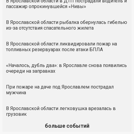
В Ярославской области в ДТП пострадали водитель и
пассажир опрокинувшейся «Нивы»
В Ярославской области рыбалка обернулась гибелью
из-за отсутствия спасательного жилета
В Ярославской области ликвидировали пожар на
топливных резервуарах после атаки БПЛА
«Началось, дубль два»: в Ярославле снова появились
очереди на заправках
При пожаре на даче под Ярославлем пострадал
мужчина
В Ярославской области легковушка врезалась в
грузовик
больше событий