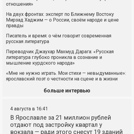
отношения»
На двух фронтах: эксперт по Ближнему Востоку
Мирзад Хаджим — о России, своём народе и цене
правды
Писатель и время: о чём говорит современная
русская литература
Переводчик Джаухар Махмуд Дарага: «Русская
литература глубоко проникла в сознание и
мышление курдского народа»
«Мне не нужно играть. Мои стихи — невыдуманные»:
ярославский поэт о честности на сцене и в жизни
больше интервью
4 августа в 16:41
В Ярославле за 21 миллион рублей
отдают под застройку квартал у
вокзала — ради этого снесут 19 зданий