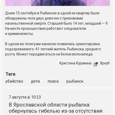
Днем 15 сентября в Рыбинске в одной из квартир были
обнаружены тела двух девочек с признаками
насильственной смерти. Старшей было 14 лет, младшей — 9.
На месте происшествия работают следователи
и криминалисты.
В одном из телеграм-каналов появилась ориентировка
подозреваемого: 41-летний житель Рыбинска, среднего
роста. Может передвигаться на белом велосипеде.
Кристина Куракина
Яркуб
Теги
убийство
дети
поиск
рыбинск
7 августа в 10:23
В Ярославской области рыбалка
обернулась гибелью из-за отсутствия