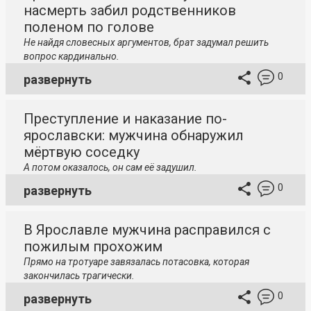
насмерть забил родственников
поленом по голове
Не найдя словесных аргументов, брат задумал решить
вопрос кардинально.
0
развернуть
Преступление и наказание по-
ярославски: мужчина обнаружил
мёртвую соседку
А потом оказалось, он сам её задушил.
0
развернуть
В Ярославле мужчина расправился с
пожилым прохожим
Прямо на тротуаре завязалась потасовка, которая
закончилась трагически.
0
развернуть