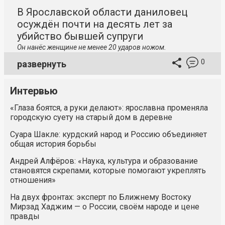
В Ярославской области даниловец
осуждён почти на десять лет за
убийство бывшей супруги
Он нанёс женщине не менее 20 ударов ножом.
0
развернуть
Интервью
«Глаза боятся, а руки делают»: ярославна променяла
городскую суету на старый дом в деревне
Суара Шакле: курдский народ и Россию объединяет
общая история борьбы
Андрей Алфёров: «Наука, культура и образование
становятся скрепами, которые помогают укреплять
отношения»
На двух фронтах: эксперт по Ближнему Востоку
Мирзад Хаджим — о России, своём народе и цене
правды