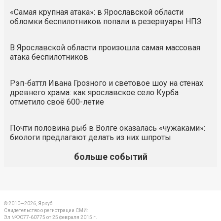
«Самая крупная атака»: в Ярославской области
обломки беспилотников попали в резервуары НПЗ
В Ярославской области произошла самая массовая
атака беспилотников
Рэп-баттл Ивана Грозного и световое шоу на стенах
древнего храма: как ярославское село Курба
отметило своё 600-летие
Почти половина рыб в Волге оказалась «чужаками»:
биологи предлагают делать из них шпроты
больше событий
© 2010—2026, Яркуб
Свидетельство о регистрации СМИ:
Эл №ФС77-60775 от 25 февраля 2015 г.