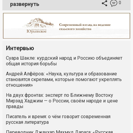
0
развернуть
Интервью
Суара Шакле: курдский народ и Россию объединяет
общая история борьбы
Андрей Алфёров: «Наука, культура и образование
становятся скрепами, которые помогают укреплять
отношения»
На двух фронтах: эксперт по Ближнему Востоку
Мирзад Хаджим — о России, своём народе и цене
правды
Писатель и время: о чём говорит современная
русская литература
Переводчик Джаухар Махмуд Дарага: «Русская