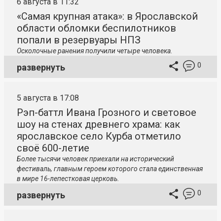
6 августа в 11:32
«Самая крупная атака»: в Ярославской
области обломки беспилотников
попали в резервуары НПЗ
Осколочные ранения получили четыре человека.
0
развернуть
5 августа в 17:08
Рэп-баттл Ивана Грозного и световое
шоу на стенах древнего храма: как
ярославское село Курба отметило
своё 600-летие
Более тысячи человек приехали на исторический
фестиваль, главным героем которого стала единственная
в мире 16-лепестковая церковь.
0
развернуть