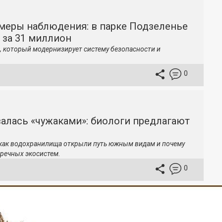
меры наблюдения: в парке Подзеленье
 за 31 миллион
, который модернизирует систему безопасности и
0
залась «чужаками»: биологи предлагают
 как водохранилища открыли путь южным видам и почему
речных экосистем.
0