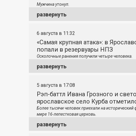
Мужчина утонул.
развернуть
6 августа в 11:32
«Самая крупная атака»: в Яросла
попали в резервуары НПЗ
Осколочные ранения получили четыре человека.
развернуть
5 августа в 17:08
Рэп-баттл Ивана Грозного и свето
ярославское село Курба отметило
Более тысячи человек приехали на исторический 
мире 16-лепестковая церковь.
развернуть