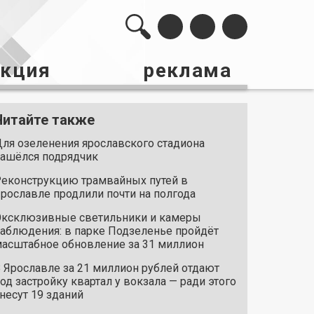
акция
реклама
Читайте также
ля озеленения ярославского стадиона
ашёлся подрядчик
еконструкцию трамвайных путей в
рославле продлили почти на полгода
ксклюзивные светильники и камеры
аблюдения: в парке Подзеленье пройдёт
асштабное обновление за 31 миллион
 Ярославле за 21 миллион рублей отдают
од застройку квартал у вокзала — ради этого
несут 19 зданий