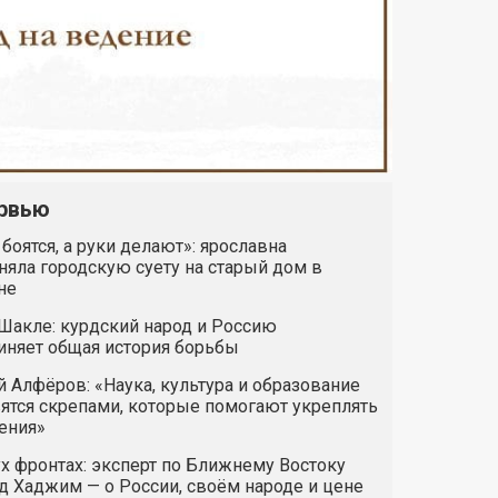
рвью
 боятся, а руки делают»: ярославна
яла городскую суету на старый дом в
не
Шакле: курдский народ и Россию
иняет общая история борьбы
 Алфёров: «Наука, культура и образование
ятся скрепами, которые помогают укреплять
ения»
х фронтах: эксперт по Ближнему Востоку
 Хаджим — о России, своём народе и цене