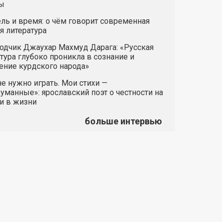
ы
ль и время: о чём говорит современная
я литература
одчик Джаухар Махмуд Дарага: «Русская
тура глубоко проникла в сознание и
ние курдского народа»
е нужно играть. Мои стихи —
манные»: ярославский поэт о честности на
и в жизни
больше интервью