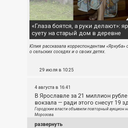
«Глаза боятся, а руки делают»: 
суету на старый дом в деревне
Юлия рассказала корреспондентам «Яркуба» о
о сельских соседях и о своих детях.
29 июля в 10:25
4 августа в 16:41
В Ярославле за 21 миллион рубле
вокзала — ради этого снесут 19 з
Городские власти объявили повторный аукцион н
Морозова.
развернуть