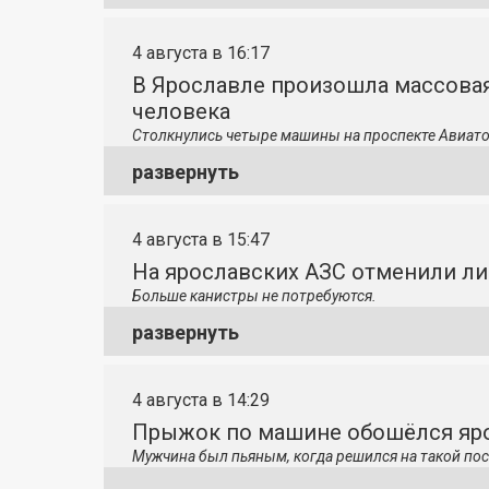
4 августа в 16:17
В Ярославле произошла массовая
человека
Столкнулись четыре машины на проспекте Авиато
развернуть
4 августа в 15:47
На ярославских АЗС отменили л
Больше канистры не потребуются.
развернуть
4 августа в 14:29
Прыжок по машине обошёлся яро
Мужчина был пьяным, когда решился на такой пос