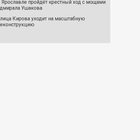
 Ярославле пройдёт крестный ход с мощами
дмирала Ушакова
лица Кирова уходит на масштабную
реконструкцию