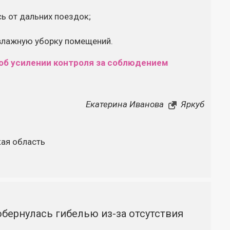
ь от дальних поездок;
 влажную уборку помещений.
об усилении контроля за соблюдением
Екатерина Иванова
Яркуб
ая область
бернулась гибелью из-за отсутствия