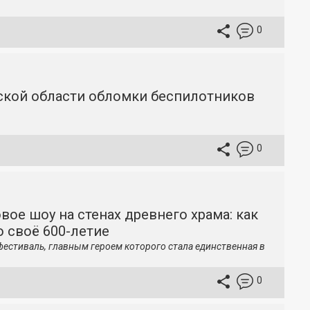
0
вской области обломки беспилотников
0
вое шоу на стенах древнего храма: как
 своё 600-летие
фестиваль, главным героем которого стала единственная в
0