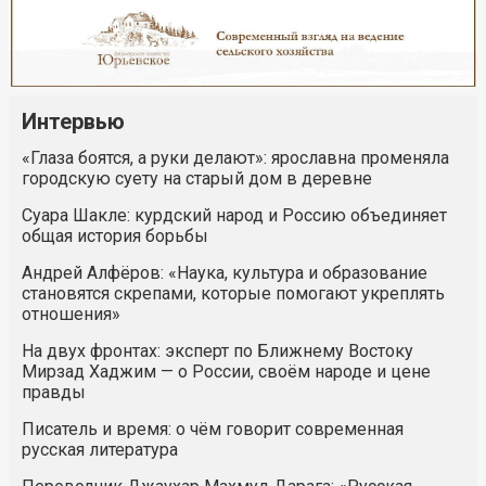
Интервью
«Глаза боятся, а руки делают»: ярославна променяла
городскую суету на старый дом в деревне
Суара Шакле: курдский народ и Россию объединяет
общая история борьбы
Андрей Алфёров: «Наука, культура и образование
становятся скрепами, которые помогают укреплять
отношения»
На двух фронтах: эксперт по Ближнему Востоку
Мирзад Хаджим — о России, своём народе и цене
правды
Писатель и время: о чём говорит современная
русская литература