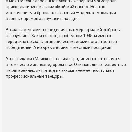
6 мая железнодорожные вокзалы Северной магистрали
присоединились к акции «Майский вальс». Не стал
исключением и Ярославль Главный — здесь композиции
военных времён зазвучали в час дня.
Вокзалы местами проведения этих мероприятий выбраны
не случайно. Как известно, в победном 1945-м именно
городские вокзалы становились местами встреч воинов-
победителей. А во время войны — местами прощаний.
Участниками «Майского вальса» традиционно становятся
в том числе и железнодорожники. Они исполняют известные
песни военных лет, а под их аккомпанемент выступают
профессиональные танцоры.