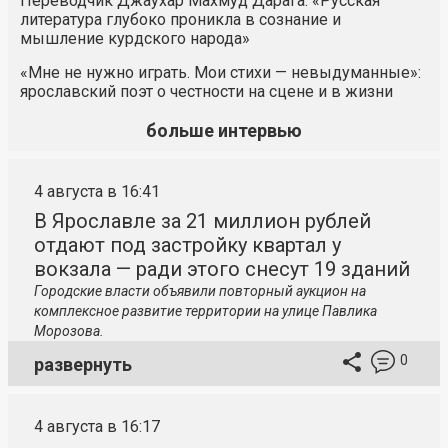
Переводчик Джаухар Махмуд Дарага: «Русская
литература глубоко проникла в сознание и
мышление курдского народа»
«Мне не нужно играть. Мои стихи — невыдуманные»:
ярославский поэт о честности на сцене и в жизни
больше интервью
4 августа в 16:41
В Ярославле за 21 миллион рублей
отдают под застройку квартал у
вокзала — ради этого снесут 19 зданий
Городские власти объявили повторный аукцион на
комплексное развитие территории на улице Павлика
Морозова.
0
развернуть
4 августа в 16:17