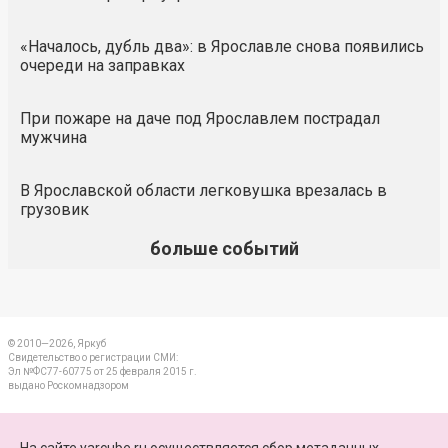
«Началось, дубль два»: в Ярославле снова появились
очереди на заправках
При пожаре на даче под Ярославлем пострадал
мужчина
В Ярославской области легковушка врезалась в
грузовик
больше событий
© 2010—2026, Яркуб
Свидетельство о регистрации СМИ:
Эл №ФС77-60775 от 25 февраля 2015 г.
выдано Роскомнадзором
КОНТАКТЫ