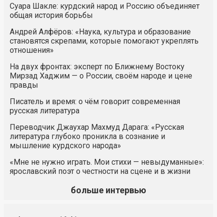
Суара Шакле: курдский народ и Россию объединяет
общая история борьбы
Андрей Алфёров: «Наука, культура и образование
становятся скрепами, которые помогают укреплять
отношения»
На двух фронтах: эксперт по Ближнему Востоку
Мирзад Хаджим — о России, своём народе и цене
правды
Писатель и время: о чём говорит современная
русская литература
Переводчик Джаухар Махмуд Дарага: «Русская
литература глубоко проникла в сознание и
мышление курдского народа»
«Мне не нужно играть. Мои стихи — невыдуманные»:
ярославский поэт о честности на сцене и в жизни
больше интервью