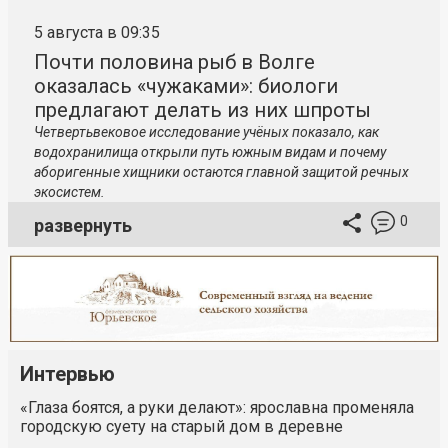
5 августа в 09:35
Почти половина рыб в Волге
оказалась «чужаками»: биологи
предлагают делать из них шпроты
Четвертьвековое исследование учёных показало, как
водохранилища открыли путь южным видам и почему
аборигенные хищники остаются главной защитой речных
экосистем.
0
развернуть
Интервью
«Глаза боятся, а руки делают»: ярославна променяла
городскую суету на старый дом в деревне