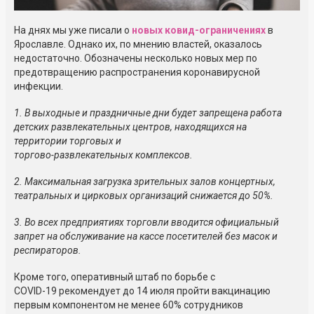
На днях мы уже писали о
новых
ковид-ограничениях
в
Ярославле. Однако их, по мнению властей, оказалось
недостаточно. Обозначены несколько новых мер по
предотвращению распространения коронавирусной
инфекции.
1. В выходные и праздничные дни будет запрещена работа
детских развлекательных центров, находящихся на
территории торговых и
торгово-развлекательных
комплексов.
2. Максимальная загрузка зрительных залов концертных,
театральных и цирковых организаций снижается до 50%.
3. Во всех предприятиях торговли вводится официальный
запрет на обслуживание на кассе посетителей без масок и
респираторов.
Кроме того, оперативный штаб по борьбе с
COVID-19
рекомендует до 14 июля пройти вакцинацию
первым компонентом не менее 60% сотрудников