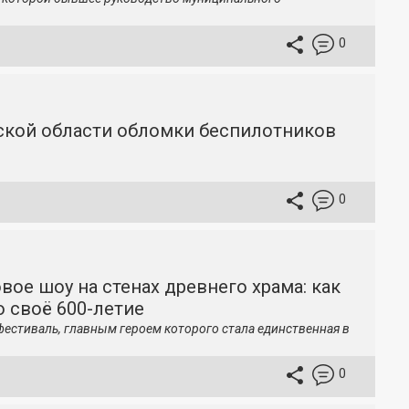
0
вской области обломки беспилотников
0
вое шоу на стенах древнего храма: как
 своё 600-летие
фестиваль, главным героем которого стала единственная в
0