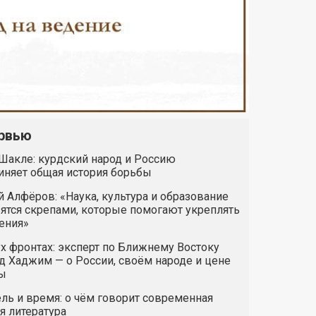
рвью
Шакле: курдский народ и Россию
иняет общая история борьбы
 Алфёров: «Наука, культура и образование
ятся скрепами, которые помогают укреплять
ения»
х фронтах: эксперт по Ближнему Востоку
 Хаджим — о России, своём народе и цене
ы
ль и время: о чём говорит современная
я литература