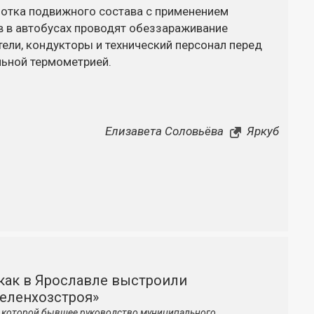
отка подвижного состава с применением
 в автобусах проводят обеззараживание
ели, кондукторы и технический персонал перед
ьной термометрией.
Елизавета Соловьёва
Яркуб
как в Ярославле выстроили
зеленхозстроя»
по которой бывшее руководство муниципального