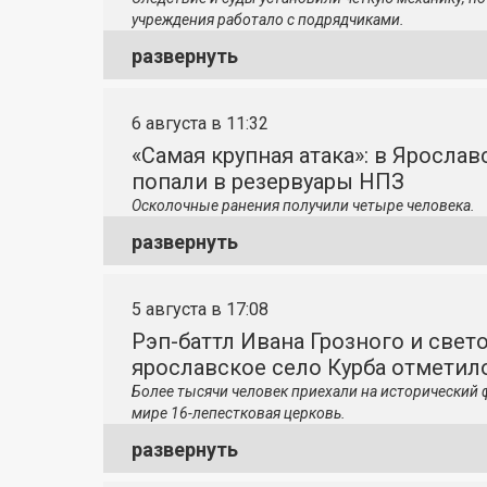
учреждения работало с подрядчиками.
развернуть
6 августа в 11:32
«Самая крупная атака»: в Яросла
попали в резервуары НПЗ
Осколочные ранения получили четыре человека.
развернуть
5 августа в 17:08
Рэп-баттл Ивана Грозного и свето
ярославское село Курба отметило
Более тысячи человек приехали на исторический 
мире 16-лепестковая церковь.
развернуть