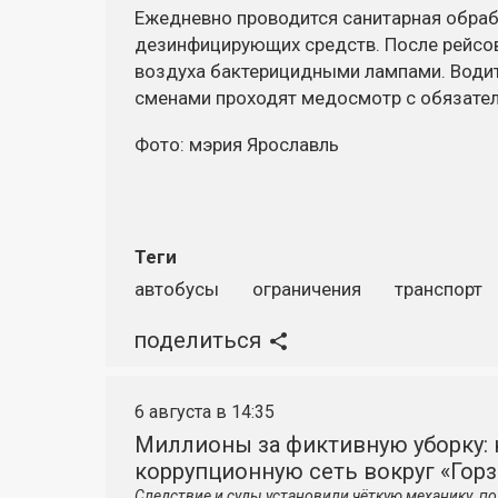
Ежедневно проводится санитарная обраб
дезинфицирующих средств. После рейсов
воздуха бактерицидными лампами. Водит
сменами проходят медосмотр с обязател
Фото: мэрия Ярославль
Теги
автобусы
ограничения
транспорт
поделиться
6 августа в 14:35
Миллионы за фиктивную уборку: 
коррупционную сеть вокруг «Гор
Следствие и суды установили чёткую механику, 