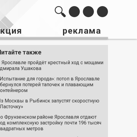
акция
реклама
Читайте также
 Ярославле пройдёт крестный ход с мощами
дмирала Ушакова
Испытание для города»: потоп в Ярославле
бернулся потерей тапочек и плавающим
онтейнером
з Москвы в Рыбинск запустят скоростную
Ласточку»
о Фрунзенском районе Ярославля отдают
од комплексную застройку почти 196 тысяч
вадратных метров