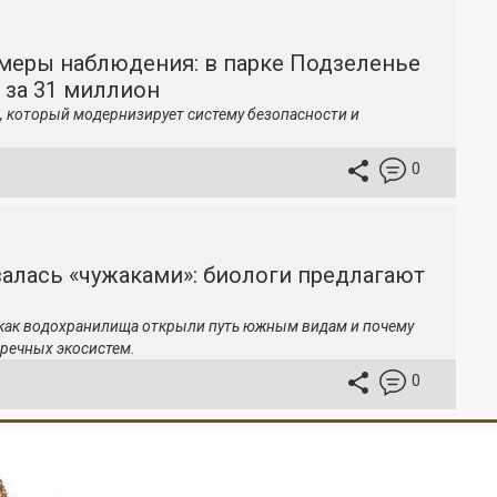
меры наблюдения: в парке Подзеленье
 за 31 миллион
, который модернизирует систему безопасности и
0
залась «чужаками»: биологи предлагают
 как водохранилища открыли путь южным видам и почему
речных экосистем.
0