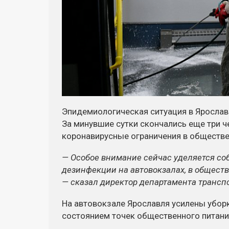
Эпидемиологическая ситуация в Ярослав
За минувшие сутки скончались еще три ч
коронавирусные ограничения в обществе
— Особое внимание сейчас уделяется с
дезинфекции на автовокзалах, в обществ
— сказал директор департамента трансп
На автовокзале Ярославля усилены уборк
состоянием точек общественного питани