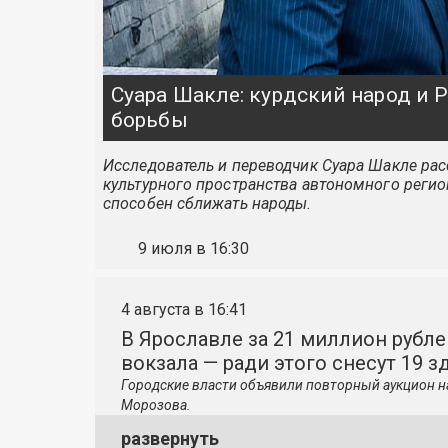
Суара Шакле: курдский народ и
борьбы
Исследователь и переводчик Суара Шакле расс
культурного пространства автономного регио
способен сближать народы.
9 июля в 16:30
4 августа в 16:41
В Ярославле за 21 миллион рубле
вокзала — ради этого снесут 19 з
Городские власти объявили повторный аукцион н
Морозова.
развернуть