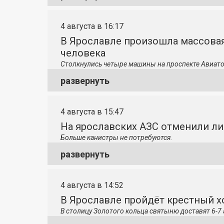
4 августа в 16:17
В Ярославле произошла массовая
человека
Столкнулись четыре машины на проспекте Авиато
развернуть
4 августа в 15:47
На ярославских АЗС отменили л
Больше канистры не потребуются.
развернуть
4 августа в 14:52
В Ярославле пройдёт крестный 
В столицу
Золотого кольца святыню доставят 6-7 