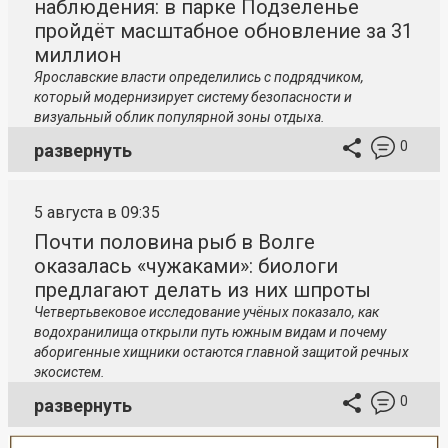
наблюдения: в парке Подзеленье
пройдёт масштабное обновление за 31
миллион
Ярославские власти определились с подрядчиком,
который модернизирует систему безопасности и
визуальный облик популярной зоны отдыха.
0
развернуть
5 августа в 09:35
Почти половина рыб в Волге
оказалась «чужаками»: биологи
предлагают делать из них шпроты
Четвертьвековое исследование учёных показало, как
водохранилища открыли путь южным видам и почему
аборигенные хищники остаются главной защитой речных
экосистем.
0
развернуть