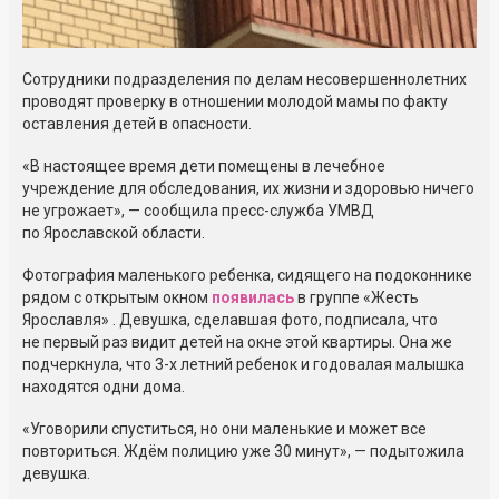
Сотрудники подразделения по делам несовершеннолетних
проводят проверку в отношении молодой мамы по факту
оставления детей в опасности.
«В настоящее время дети помещены в лечебное
учреждение для обследования, их жизни и здоровью ничего
не угрожает», — сообщила пресс-служба УМВД
по Ярославской области.
Фотография маленького ребенка, сидящего на подоконнике
рядом с открытым окном
появилась
в группе «Жесть
Ярославля» . Девушка, сделавшая фото, подписала, что
не первый раз видит детей на окне этой квартиры. Она же
подчеркнула, что 3-х летний ребенок и годовалая малышка
находятся одни дома.
«Уговорили спуститься, но они маленькие и может все
повториться. Ждём полицию уже 30 минут», — подытожила
девушка.