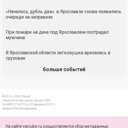
«Началось, дубль два»: в Ярославле снова появились
очереди на заправках
При пожаре на даче под Ярославлем пострадал
мужчина
В Ярославской области легковушка врезалась в
грузовик
больше событий
© 2010—2026, Яркуб
Свидетельство о регистрации СМИ:
Эл №ФС77-60775 от 25 февраля 2015 г.
выдано Роскомнадзором
КОНТАКТЫ
На сайте yarcube.ru осуществляется сбор метаданных