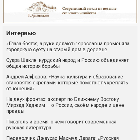
Интервью
«Глаза боятся, а руки делают»: ярославна променяла
городскую суету на старый дом в деревне
Суара Шакле: курдский народ и Россию объединяет
общая история борьбы
Андрей Алфёров: «Наука, культура и образование
становятся скрепами, которые помогают укреплять
отношения»
На двух фронтах: эксперт по Ближнему Востоку
Мирзад Хаджим — о России, своём народе и цене
правды
Писатель и время: о чём говорит современная
русская литература
Переводчик Джаухар Махмуд Дарага: «Русская