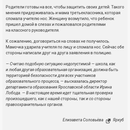
Родители готовы на все, чтобы защитить своих детей. Такого
мнения придерживалась и мама третьеклассника, которая
сломала учителю нос. Женщину возмутило, что ребенок
пришел домой в слезах и пожаловался родителями
на классного руководителя.
К сожалению, договориться на словах не получилось.
Мамочка ударила учителя по лицу и сломала нос. Сейчас обе
стороны написали друг на друга заявления в полицию.
— Считаю подобную ситуацию недопустимой — школа, как
и любая другая образовательная организация, должна быть
территорией безопасности для всех участников
образовательного процесса, — высказалась директор
департамента образования Ярославской области Ирина
Лобода. — В настоящее время идет тщательная проверка
произошедшего, как с нашей стороны, так и со стороны
правоохранительных органов.
Елизавета Соловьёва
Яркуб