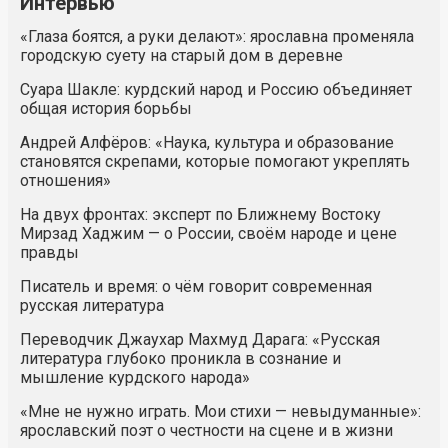
Интервью
«Глаза боятся, а руки делают»: ярославна променяла
городскую суету на старый дом в деревне
Суара Шакле: курдский народ и Россию объединяет
общая история борьбы
Андрей Алфёров: «Наука, культура и образование
становятся скрепами, которые помогают укреплять
отношения»
На двух фронтах: эксперт по Ближнему Востоку
Мирзад Хаджим — о России, своём народе и цене
правды
Писатель и время: о чём говорит современная
русская литература
Переводчик Джаухар Махмуд Дарага: «Русская
литература глубоко проникла в сознание и
мышление курдского народа»
«Мне не нужно играть. Мои стихи — невыдуманные»:
ярославский поэт о честности на сцене и в жизни