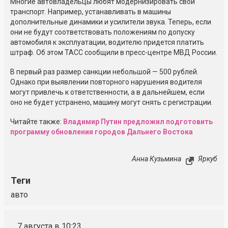
Многие автовладельцы любят модернизировать свой
транспорт. Например, устанавливать в машины
дополнительные динамики и усилители звука. Теперь, если
они не будут соответствовать положениям по допуску
автомобиля к эксплуатации, водителю придется платить
штраф. Об этом ТАСС сообщили в
пресс-центре
МВД России.
В первый раз размер санкции небольшой — 500 рублей.
Однако при выявлении повторного нарушения водителя
могут привлечь к ответственности, а в дальнейшем, если
оно не будет устранено, машину могут снять с регистрации.
Читайте также:
Владимир Путин предложил подготовить
программу обновления городов Дальнего Востока
Анна Кузьмина
Яркуб
Теги
авто
7 августа в 10:23