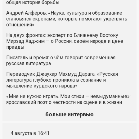
общая история борьбы
Андрей Алфёров: «Наука, культура и образование
становятся скрепами, которые помогают укреплять
отношения»
На двух фронтах: эксперт по Ближнему Востоку
Мирзад Хаджим — о России, своём народе и цене
правды
Писатель и время: о чём говорит современная
русская литература
Переводчик Джаухар Махмуд Дарага: «Русская
литература глубоко проникла в сознание и
мышление курдского народа»
«Мне не нужно играть. Мои стихи — невыдуманные»:
ярославский поэт о честности на сцене и в жизни
больше интервью
4 августа в 16:41