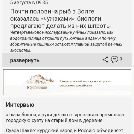
5 августа в 09:35
Почти половина рыб в Волге
оказалась «чужаками»: биологи
предлагают делать из них шпроты
Четвертьвековое исследование учёных показало, как
водохранилища открыли путь южным видам и почему
аборигенные хищники остаются главной защитой речных
экосистем.
0
развернуть
Интервью
«Глаза боятся, а руки делают»: ярославна променяла
городскую суету на старый дом в деревне
Суара Шакле: курдский народ и Россию объединяет