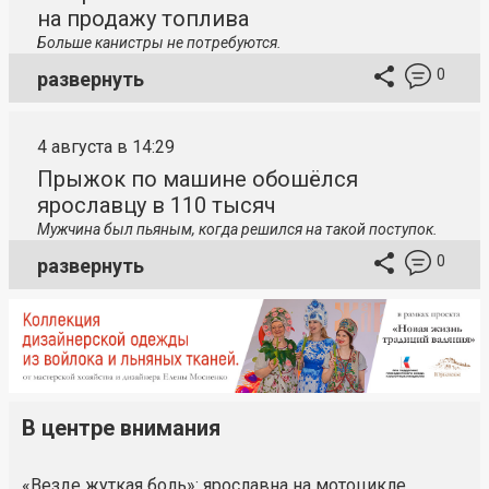
на продажу топлива
Больше канистры не потребуются.
0
развернуть
4 августа в 14:29
Прыжок по машине обошёлся
ярославцу в 110 тысяч
Мужчина был пьяным, когда решился на такой поступок.
0
развернуть
В центре внимания
«Везде жуткая боль»: ярославна на мотоцикле