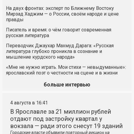
На двух фронтах: эксперт по Ближнему Востоку
Мирзад Хаджим — о России, своём народе и цене
правды
Писатель и время: о чём говорит современная
русская литература
Переводчик Джаухар Махмуд Дарага: «Русская
литература глубоко проникла в сознание и
мышление курдского народа»
«Мне не нужно играть. Мои стихи — невыдуманные»:
ярославский поэт о честности на сцене и в жизни
больше интервью
4 августа в 16:41
В Ярославле за 21 миллион рублей
отдают под застройку квартал у
вокзала — ради этого снесут 19 зданий
Городские власти объявили повторный аукцион на