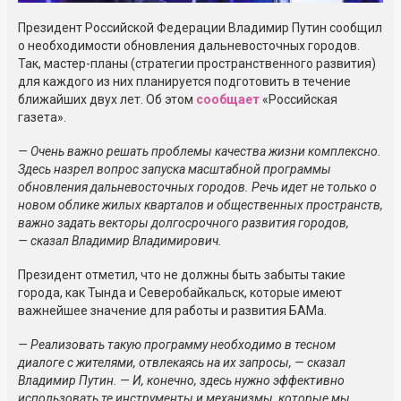
Президент Российской Федерации Владимир Путин сообщил
о необходимости обновления дальневосточных городов.
Так,
мастер-планы
(стратегии пространственного развития)
для каждого из них планируется подготовить в течение
ближайших двух лет. Об этом
сообщает
«Российская
газета».
— Очень важно решать проблемы качества жизни комплексно.
Здесь назрел вопрос запуска масштабной программы
обновления дальневосточных городов. Речь идет не только о
новом облике жилых кварталов и общественных пространств,
важно задать векторы долгосрочного развития городов,
— сказал Владимир Владимирович.
Президент отметил, что не должны быть забыты такие
города, как Тында и Северобайкальск, которые имеют
важнейшее значение для работы и развития БАМа.
— Реализовать такую программу необходимо в тесном
диалоге с жителями, отвлекаясь на их запросы, — сказал
Владимир Путин. — И, конечно, здесь нужно эффективно
использовать те инструменты и механизмы, которые мы