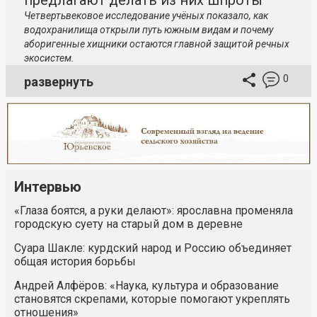
предлагают делать из них шпроты
Четвертьвековое исследование учёных показало, как
водохранилища открыли путь южным видам и почему
аборигенные хищники остаются главной защитой речных
экосистем.
0
развернуть
Интервью
«Глаза боятся, а руки делают»: ярославна променяла
городскую суету на старый дом в деревне
Суара Шакле: курдский народ и Россию объединяет
общая история борьбы
Андрей Алфёров: «Наука, культура и образование
становятся скрепами, которые помогают укреплять
отношения»