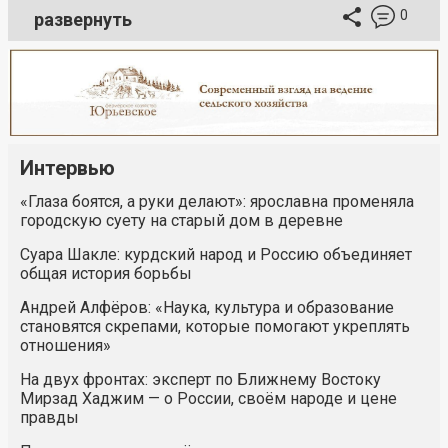
0
развернуть
Интервью
«Глаза боятся, а руки делают»: ярославна променяла
городскую суету на старый дом в деревне
Суара Шакле: курдский народ и Россию объединяет
общая история борьбы
Андрей Алфёров: «Наука, культура и образование
становятся скрепами, которые помогают укреплять
отношения»
На двух фронтах: эксперт по Ближнему Востоку
Мирзад Хаджим — о России, своём народе и цене
правды