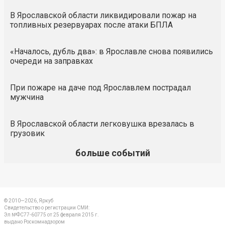
В Ярославской области ликвидировали пожар на
топливных резервуарах после атаки БПЛА
«Началось, дубль два»: в Ярославле снова появились
очереди на заправках
При пожаре на даче под Ярославлем пострадал
мужчина
В Ярославской области легковушка врезалась в
грузовик
больше событий
© 2010—2026, Яркуб
Свидетельство о регистрации СМИ:
Эл №ФС77-60775 от 25 февраля 2015 г.
выдано Роскомнадзором