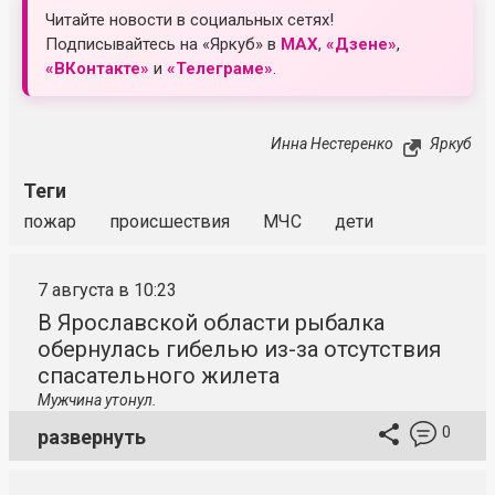
Читайте новости в социальных сетях!
Подписывайтесь на «Яркуб» в
MAX
,
«Дзене»
,
«ВКонтакте»
и
«Телеграме»
.
Инна Нестеренко
Яркуб
Теги
пожар
происшествия
МЧС
дети
7 августа в 10:23
В Ярославской области рыбалка
обернулась гибелью из-за отсутствия
спасательного жилета
Мужчина утонул.
0
развернуть