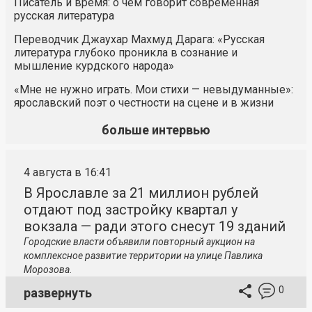
Писатель и время: о чём говорит современная
русская литература
Переводчик Джаухар Махмуд Дарага: «Русская
литература глубоко проникла в сознание и
мышление курдского народа»
«Мне не нужно играть. Мои стихи — невыдуманные»:
ярославский поэт о честности на сцене и в жизни
больше интервью
4 августа в 16:41
В Ярославле за 21 миллион рублей
отдают под застройку квартал у
вокзала — ради этого снесут 19 зданий
Городские власти объявили повторный аукцион на
комплексное развитие территории на улице Павлика
Морозова.
0
развернуть