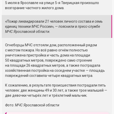
5 июля в Ярославле на улице 5-я Тверицкая произошло
возгорание частного жилого дома.
«Пожар ликвидировали 21 человек личного состава и семь
единиц техники МЧС России», — пояснили в пресс-службе
МЧС Ярославской области.
Огнеборцы МЧС отстояли дом, расположенный рядом
с местом пожара. Но всё равно огнём полностью
уничтожена пристройка и часть дома на площади
50 квадратных метров, повреждено само строение
на площади 26 квадратных метров, а также пострадала
хозяйственная постройка на соседнем участке — площадь
повреждений составила четыре квадратных метра.
К сожалению, в результате происшествия пострадали пять
человек: две женщины 49 и 30 лет, а также трое малышей —
две девочки четырёх лет и трёхлетний мальчик.
Фото: МЧС Ярославской области