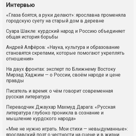
Интервью
«Глаза боятся, а руки делают»: ярославна променяла
городскую суету на старый дом в деревне
Суара Шакле: курдский народ и Россию объединяет
общая история борьбы
Андрей Алфёров: «Наука, культура и образование
становятся скрепами, которые помогают укреплять
отношения»
На двух фронтах: эксперт по Ближнему Востоку
Мирзад Хаджим — о России, своём народе и цене
правды
Писатель и время: о чём говорит современная
русская литература
Переводчик Джаухар Махмуд Дарага: «Русская
литература глубоко проникла в сознание и
мышление курдского народа»
«Мне не нужно играть. Мои стихи — невыдуманные»:
ярославский поэт о честности на сцене и в жизни