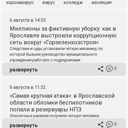
коронавирус
вирус
колледж
изоляция
6 августа в 14:35
Миллионы за фиктивную уборку: как в
Ярославле выстроили коррупционную
сеть вокруг «Горзеленхозстроя»
Следствие и суды установили чёткую механику, по
которой бывшее руководство муниципального
учреждения работало с подрядчиками.
0
развернуть
6 августа в 11:32
«Самая крупная атака»: в Ярославской
области обломки беспилотников
попали в резервуары НПЗ
Осколочные ранения получили четыре человека.
0
развернуть