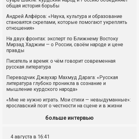
общая история борьбы
Андрей Алфёров: «Наука, культура и образование
становятся скрепами, которые помогают укреплять
отношения»
На двух фронтах: эксперт по Ближнему Востоку
Мирзад Хаджим — о России, своём народе и цене
правды
Писатель и время: о чём говорит современная
русская литература
Переводчик Джаухар Махмуд Дарага: «Русская
литература глубоко проникла в сознание и
мышление курдского народа»
«Мне не нужно играть. Мои стихи — невыдуманные»:
ярославский поэт о честности на сцене и в жизни
больше интервью
4 августа в 16:41