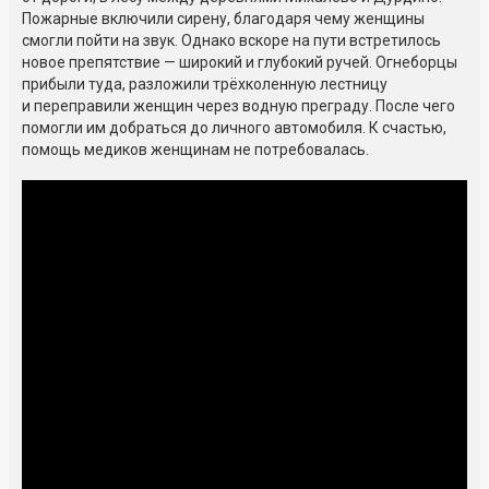
Пожарные включили сирену, благодаря чему женщины
смогли пойти на звук. Однако вскоре на пути встретилось
новое препятствие — широкий и глубокий ручей. Огнеборцы
прибыли туда, разложили трёхколенную лестницу
и переправили женщин через водную преграду. После чего
помогли им добраться до личного автомобиля. К счастью,
помощь медиков женщинам не потребовалась.