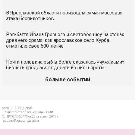
В Ярославской области произошла самая массовая
атака беспилотников
Рэп-баттл Ивана Грозного и световое шоу на стенах
древнего храма: как ярославское село Курба
отметило своё 600-летие
Почти половина рыб в Волге оказалась «чужаками»:
биологи предлагают делать из них шпроты
больше событий
© 2010—2026, Яркуб
Свидетельство о регистрации СМИ:
Эл №ФС77-60775 от 25 февраля 2015 г.
выдано Роскомнадзором
КОНТАКТЫ