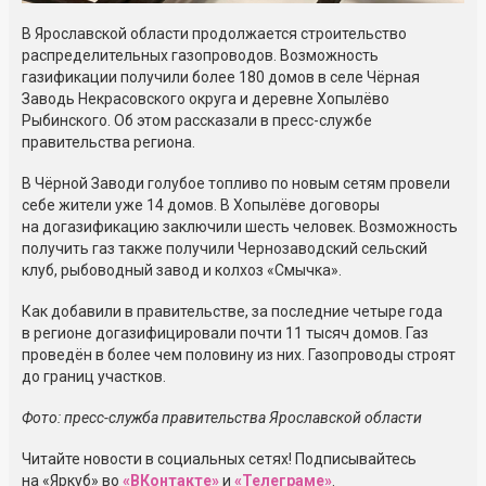
В Ярославской области продолжается строительство
распределительных газопроводов. Возможность
газификации получили более 180 домов в селе Чёрная
Заводь Некрасовского округа и деревне Хопылёво
Рыбинского. Об этом рассказали в пресс-службе
правительства региона.
В Чёрной Заводи голубое топливо по новым сетям провели
себе жители уже 14 домов. В Хопылёве договоры
на догазификацию заключили шесть человек. Возможность
получить газ также получили Чернозаводский сельский
клуб, рыбоводный завод и колхоз «Смычка».
Как добавили в правительстве, за последние четыре года
в регионе догазифицировали почти 11 тысяч домов. Газ
проведён в более чем половину из них. Газопроводы строят
до границ участков.
Фото: пресс-служба правительства Ярославской области
Читайте новости в социальных сетях! Подписывайтесь
на «Яркуб» во
«ВКонтакте»
и
«Телеграме»
.