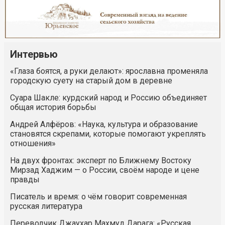
Интервью
«Глаза боятся, а руки делают»: ярославна променяла
городскую суету на старый дом в деревне
Суара Шакле: курдский народ и Россию объединяет
общая история борьбы
Андрей Алфёров: «Наука, культура и образование
становятся скрепами, которые помогают укреплять
отношения»
На двух фронтах: эксперт по Ближнему Востоку
Мирзад Хаджим — о России, своём народе и цене
правды
Писатель и время: о чём говорит современная
русская литература
Переводчик Джаухар Махмуд Дарага: «Русская