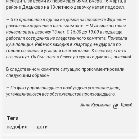
и следить за всеми их перемещениями. Вчера, 16 марта, в
районе Дядьково на 13-летнюю девочку напал педофил.
— Это произошло в одном из домов на проспекте Фрунзе, —
рассказали родители в школьном чате. — Мужчина пытался
изнасиловать девочку 13 лет. С 15:00 до 19:00 в подъезде
работали сотрудники из следственного комитета. Приехала
куча полиции. Ребенок заходил в квартиру, ее ударили по
голове со спины и утащили на этаж выше. К счастью, кто-то
его спугнул. Он был одет в бежевую куртку и джинсы, высокий.
В следственном комитете ситуацию прокомментировали
следующим образом:
— По факту произошедшего возбуждено уголовное дело,
устанавливаются все обстоятельства произошедшего.
Анна Кузьмина
Яркуб
Теги
педофил
дети