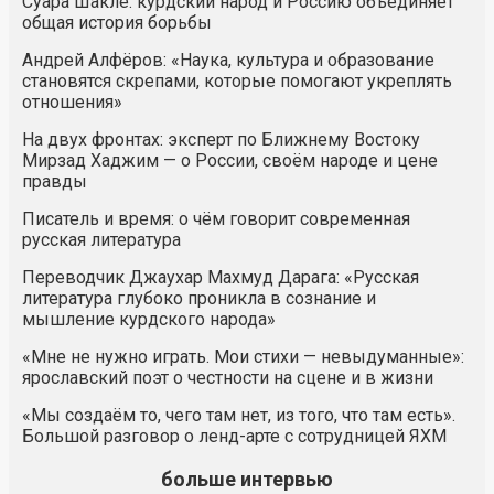
Суара Шакле: курдский народ и Россию объединяет
общая история борьбы
Андрей Алфёров: «Наука, культура и образование
становятся скрепами, которые помогают укреплять
отношения»
На двух фронтах: эксперт по Ближнему Востоку
Мирзад Хаджим — о России, своём народе и цене
правды
Писатель и время: о чём говорит современная
русская литература
Переводчик Джаухар Махмуд Дарага: «Русская
литература глубоко проникла в сознание и
мышление курдского народа»
«Мне не нужно играть. Мои стихи — невыдуманные»:
ярославский поэт о честности на сцене и в жизни
«Мы создаём то, чего там нет, из того, что там есть».
Большой разговор о ленд-арте с сотрудницей ЯХМ
больше интервью