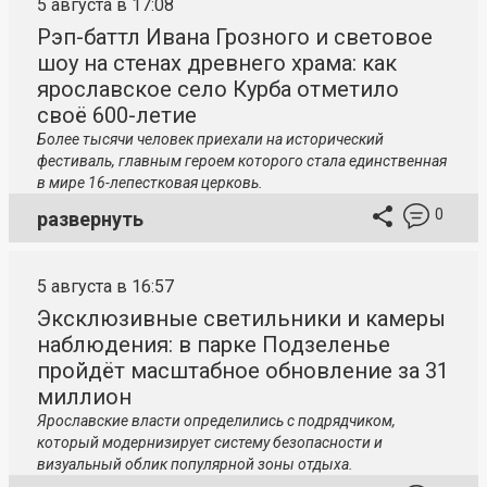
5 августа в 17:08
Рэп-баттл Ивана Грозного и световое
шоу на стенах древнего храма: как
ярославское село Курба отметило
своё 600-летие
Более тысячи человек приехали на исторический
фестиваль, главным героем которого стала единственная
в мире 16-лепестковая церковь.
0
развернуть
5 августа в 16:57
Эксклюзивные светильники и камеры
наблюдения: в парке Подзеленье
пройдёт масштабное обновление за 31
миллион
Ярославские власти определились с подрядчиком,
который модернизирует систему безопасности и
визуальный облик популярной зоны отдыха.