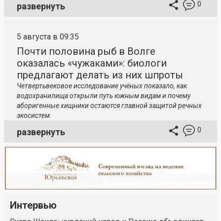
0
развернуть
5 августа в 09:35
Почти половина рыб в Волге
оказалась «чужаками»: биологи
предлагают делать из них шпроты
Четвертьвековое исследование учёных показало, как
водохранилища открыли путь южным видам и почему
аборигенные хищники остаются главной защитой речных
экосистем.
0
развернуть
Интервью