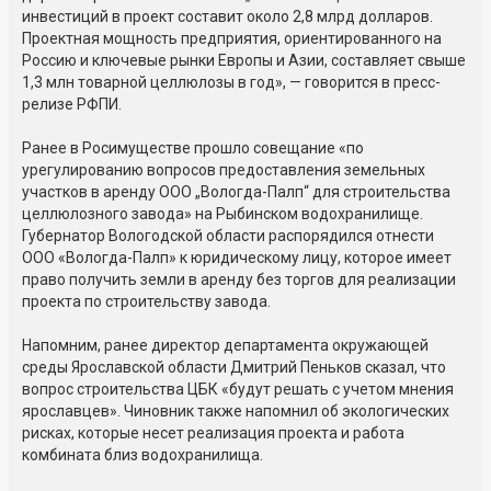
инвестиций в проект составит около 2,8 млрд долларов.
Проектная мощность предприятия, ориентированного на
Россию и ключевые рынки Европы и Азии, составляет свыше
1,3 млн товарной целлюлозы в год», — говорится в пресс-
релизе РФПИ.
Ранее в Росимуществе прошло совещание «по
урегулированию вопросов предоставления земельных
участков в аренду ООО „Вологда-Палп“ для строительства
целлюлозного завода» на Рыбинском водохранилище.
Губернатор Вологодской области распорядился отнести
ООО «Вологда-Палп» к юридическому лицу, которое имеет
право получить земли в аренду без торгов для реализации
проекта по строительству завода.
Напомним, ранее директор департамента окружающей
среды Ярославской области Дмитрий Пеньков сказал, что
вопрос строительства ЦБК «будут решать с учетом мнения
ярославцев». Чиновник также напомнил об экологических
рисках, которые несет реализация проекта и работа
комбината близ водохранилища.