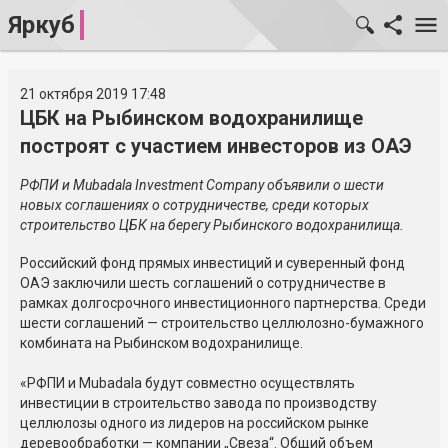
Яркуб
21 октября 2019 17:48
ЦБК на Рыбинском водохранилище
построят с участием инвесторов из ОАЭ
РФПИ и Mubadala Investment Company объявили о шести
новых соглашениях о сотрудничестве, среди которых
строительство ЦБК на берегу Рыбинского водохранилища.
Российский фонд прямых инвестиций и суверенный фонд
ОАЭ заключили шесть соглашений о сотрудничестве в
рамках долгосрочного инвестиционного партнерства. Среди
шести соглашений — строительство целлюлозно-бумажного
комбината на Рыбинском водохранилище.
«РФПИ и Mubadala будут совместно осуществлять
инвестиции в строительство завода по производству
целлюлозы одного из лидеров на российском рынке
деревообработки — компании „Свеза“. Общий объем