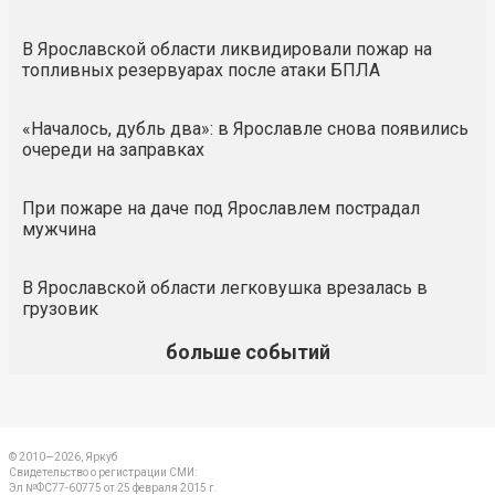
В Ярославской области ликвидировали пожар на
топливных резервуарах после атаки БПЛА
«Началось, дубль два»: в Ярославле снова появились
очереди на заправках
При пожаре на даче под Ярославлем пострадал
мужчина
В Ярославской области легковушка врезалась в
грузовик
больше событий
© 2010—2026, Яркуб
Свидетельство о регистрации СМИ:
Эл №ФС77-60775 от 25 февраля 2015 г.