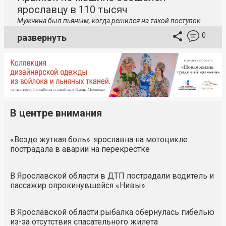
ярославцу в 110 тысяч
Мужчина был пьяным, когда решился на такой поступок.
0
развернуть
В центре внимания
«Везде жуткая боль»: ярославна на мотоцикле
пострадала в аварии на перекрёстке
В Ярославской области в ДТП пострадали водитель и
пассажир опрокинувшейся «Нивы»
В Ярославской области рыбалка обернулась гибелью
из-за отсутствия спасательного жилета