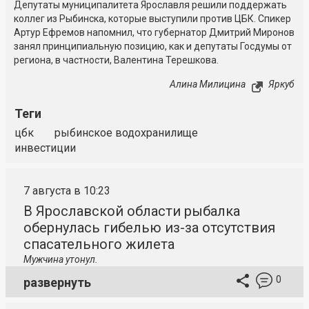
Депутаты муниципалитета Ярославля решили поддержать
коллег из Рыбинска, которые выступили против ЦБК. Спикер
Артур Ефремов напомнил, что губернатор Дмитрий Миронов
занял принципиальную позицию, как и депутаты Госдумы от
региона, в частности, Валентина Терешкова.
Алина Милицина
Яркуб
Теги
цбк
рыбинское водохранилище
инвестиции
7 августа в 10:23
В Ярославской области рыбалка
обернулась гибелью из-за отсутствия
спасательного жилета
Мужчина утонул.
0
развернуть