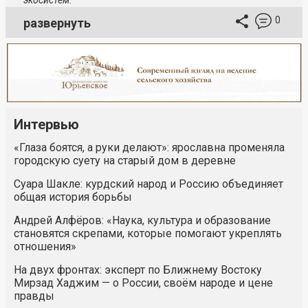
экосистем.
0
развернуть
Интервью
«Глаза боятся, а руки делают»: ярославна променяла
городскую суету на старый дом в деревне
Суара Шакле: курдский народ и Россию объединяет
общая история борьбы
Андрей Алфёров: «Наука, культура и образование
становятся скрепами, которые помогают укреплять
отношения»
На двух фронтах: эксперт по Ближнему Востоку
Мирзад Хаджим — о России, своём народе и цене
правды