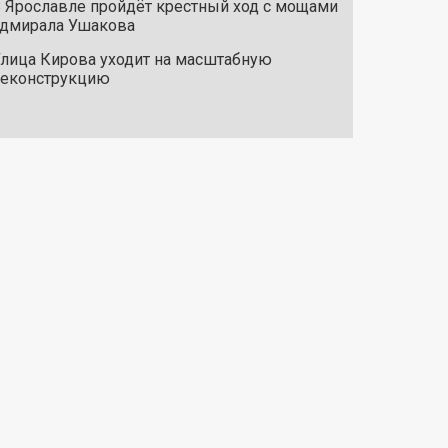
 Ярославле пройдёт крестный ход с мощами
дмирала Ушакова
лица Кирова уходит на масштабную
реконструкцию