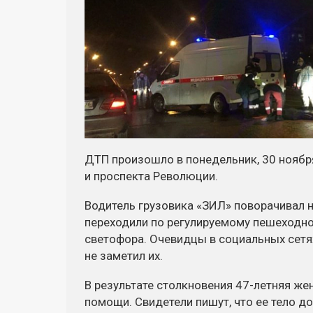
ДТП произошло в понедельник, 30 ноября
и проспекта Революции.
Водитель грузовика «ЗИЛ» поворачивал н
переходили по регулируемому пешеходн
светофора. Очевидцы в социальных сетях
не заметил их.
В результате столкновения 47-летняя же
помощи. Свидетели пишут, что ее тело д