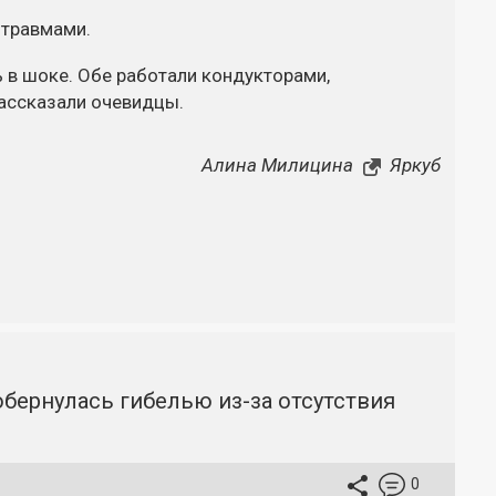
 травмами.
ь в шоке. Обе работали кондукторами,
ассказали очевидцы.
Алина Милицина
Яркуб
бернулась гибелью из-за отсутствия
0