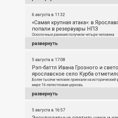
6 августа в 11:32
«Самая крупная атака»: в Яросла
попали в резервуары НПЗ
Осколочные ранения получили четыре человека.
развернуть
5 августа в 17:08
Рэп-баттл Ивана Грозного и свето
ярославское село Курба отметило
Более тысячи человек приехали на исторический 
мире 16-лепестковая церковь.
развернуть
5 августа в 16:57
Эксклюзивные светильники и ка