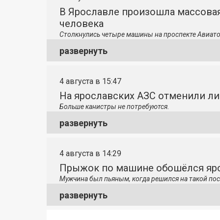
В Ярославле произошла массовая
человека
Столкнулись четыре машины на проспекте Авиато
развернуть
4 августа в 15:47
На ярославских АЗС отменили л
Больше канистры не потребуются.
развернуть
4 августа в 14:29
Прыжок по машине обошёлся яро
Мужчина был пьяным, когда решился на такой пос
развернуть