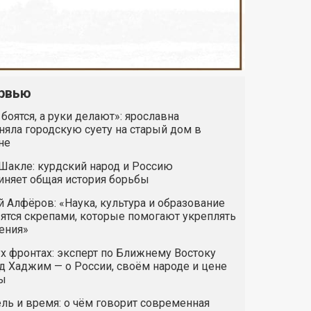
рвью
 боятся, а руки делают»: ярославна
яла городскую суету на старый дом в
не
Шакле: курдский народ и Россию
иняет общая история борьбы
 Алфёров: «Наука, культура и образование
ятся скрепами, которые помогают укреплять
ения»
х фронтах: эксперт по Ближнему Востоку
 Хаджим — о России, своём народе и цене
ы
ль и время: о чём говорит современная