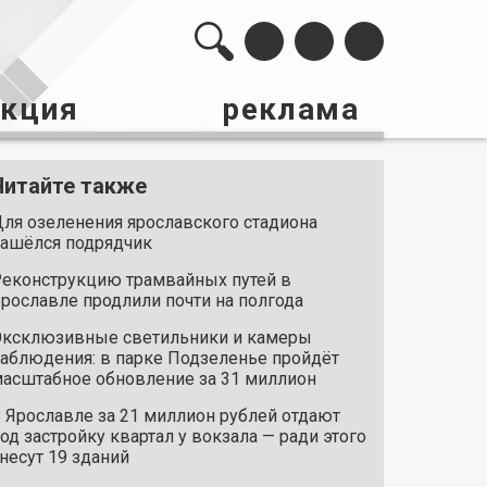
акция
реклама
Читайте также
ля озеленения ярославского стадиона
ашёлся подрядчик
еконструкцию трамвайных путей в
рославле продлили почти на полгода
ксклюзивные светильники и камеры
аблюдения: в парке Подзеленье пройдёт
асштабное обновление за 31 миллион
 Ярославле за 21 миллион рублей отдают
од застройку квартал у вокзала — ради этого
несут 19 зданий