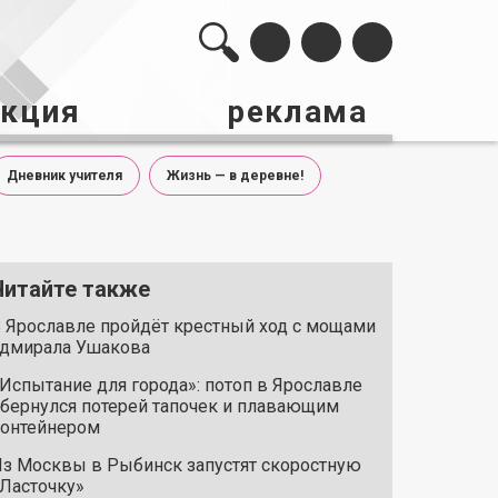
акция
реклама
Дневник учителя
Жизнь — в деревне!
Читайте также
 Ярославле пройдёт крестный ход с мощами
дмирала Ушакова
Испытание для города»: потоп в Ярославле
бернулся потерей тапочек и плавающим
онтейнером
з Москвы в Рыбинск запустят скоростную
Ласточку»