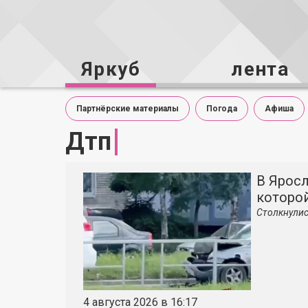
Яркуб
лента
Партнёрские материалы
Погода
Афиша
Дтп
В Яросл
которой
Столкнулис
4 августа 2026 в 16:17