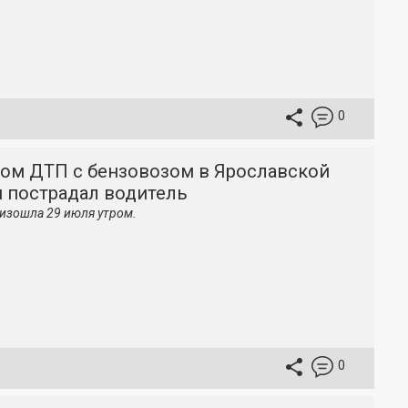
0
ном ДТП с бензовозом в Ярославской
и пострадал водитель
изошла 29 июля утром.
0