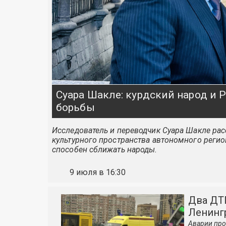
Суара Шакле: курдский народ и
борьбы
Исследователь и переводчик Суара Шакле расс
культурного пространства автономного регио
способен сближать народы.
9 июля в 16:30
Два ДТ
Ленинг
Аварии про