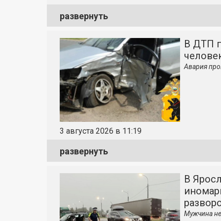
развернуть
В ДТП 
челове
Авария про
3 августа 2026 в 11:19
развернуть
В Ярос
иномарк
развор
Мужчина не