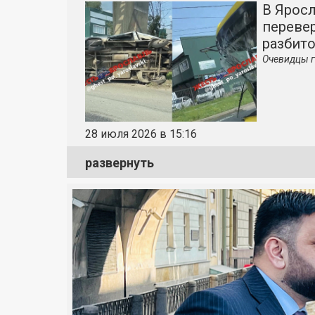
В Яросл
перевер
разбит
Очевидцы г
28 июля 2026 в 15:16
развернуть