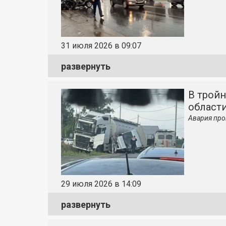
31 июля 2026 в 09:07
развернуть
В трой
област
Авария про
29 июля 2026 в 14:09
развернуть