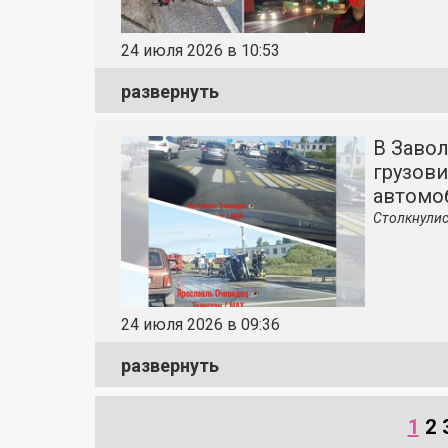
24 июля 2026 в 10:53
развернуть
В Заво
грузов
автомо
Столкнулис
24 июля 2026 в 09:36
развернуть
1
2