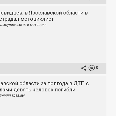
евидцев: в Ярославской области в
страдал мотоциклист
олкнулись Lexus и мотоцикл.
0
авской области за полгода в ДТП с
дами девять человек погибли
лучили травмы.