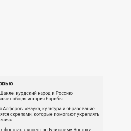
рвью
Шакле: курдский народ и Россию
иняет общая история борьбы
 Алфёров: «Наука, культура и образование
ятся скрепами, которые помогают укреплять
ения»
х фронтах: эксперт по Ближнему Востоку