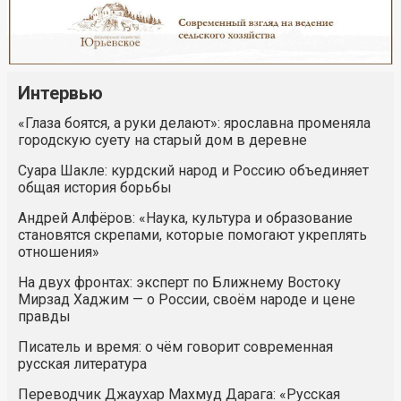
Интервью
«Глаза боятся, а руки делают»: ярославна променяла
городскую суету на старый дом в деревне
Суара Шакле: курдский народ и Россию объединяет
общая история борьбы
Андрей Алфёров: «Наука, культура и образование
становятся скрепами, которые помогают укреплять
отношения»
На двух фронтах: эксперт по Ближнему Востоку
Мирзад Хаджим — о России, своём народе и цене
правды
Писатель и время: о чём говорит современная
русская литература
Переводчик Джаухар Махмуд Дарага: «Русская