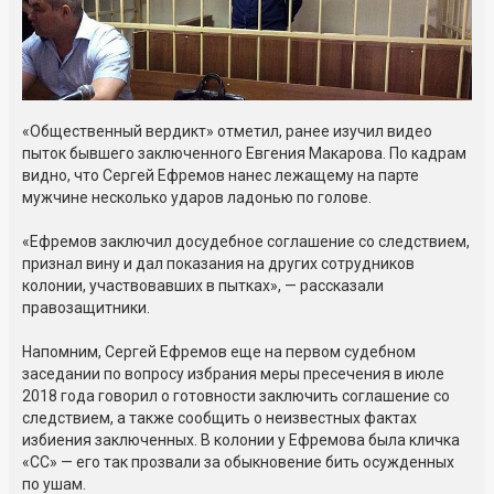
«Общественный вердикт» отметил, ранее изучил видео
пыток бывшего заключенного Евгения Макарова. По кадрам
видно, что Сергей Ефремов нанес лежащему на парте
мужчине несколько ударов ладонью по голове.
«Ефремов заключил досудебное соглашение со следствием,
признал вину и дал показания на других сотрудников
колонии, участвовавших в пытках», — рассказали
правозащитники.
Напомним, Сергей Ефремов еще на первом судебном
заседании по вопросу избрания меры пресечения в июле
2018 года говорил о готовности заключить соглашение со
следствием, а также сообщить о неизвестных фактах
избиения заключенных. В колонии у Ефремова была кличка
«СС» — его так прозвали за обыкновение бить осужденных
по ушам.