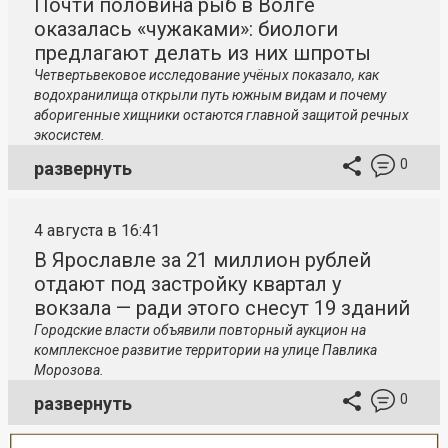
Почти половина рыб в Волге
оказалась «чужаками»: биологи
предлагают делать из них шпроты
Четвертьвековое исследование учёных показало, как
водохранилища открыли путь южным видам и почему
аборигенные хищники остаются главной защитой речных
экосистем.
0
развернуть
4 августа в 16:41
В Ярославле за 21 миллион рублей
отдают под застройку квартал у
вокзала — ради этого снесут 19 зданий
Городские власти объявили повторный аукцион на
комплексное развитие территории на улице Павлика
Морозова.
0
развернуть