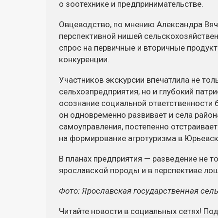
о зоотехнике и предпринимательстве.
Овцеводство, по мнению Александра Вяче
перспективной нишей сельскохозяйствен
спрос на первичные и вторичные продук
конкуренции.
Участников экскурсии впечатлила не то
сельхозпредприятия, но и глубокий патр
осознание социальной ответственности б
он одновременно развивает и села район
самоуправления, постепенно отстраивает
на формирование агротуризма в Юрьевс
В планах предприятия — разведение не т
ярославской породы и в перспективе ло
Фото: Ярославская государственная сел
Читайте новости в социальных сетях! По