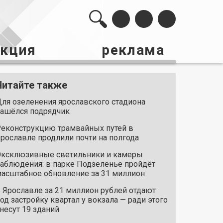
акция
реклама
Читайте также
ля озеленения ярославского стадиона
ашёлся подрядчик
еконструкцию трамвайных путей в
рославле продлили почти на полгода
ксклюзивные светильники и камеры
аблюдения: в парке Подзеленье пройдёт
асштабное обновление за 31 миллион
 Ярославле за 21 миллион рублей отдают
од застройку квартал у вокзала — ради этого
несут 19 зданий