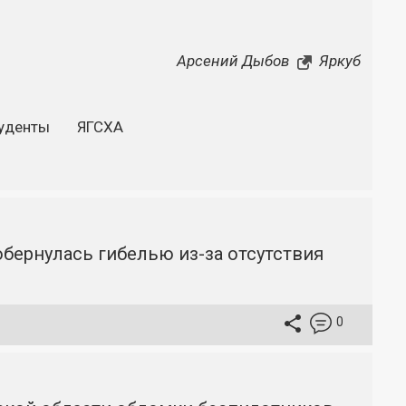
Арсений Дыбов
Яркуб
уденты
ЯГСХА
бернулась гибелью из-за отсутствия
0