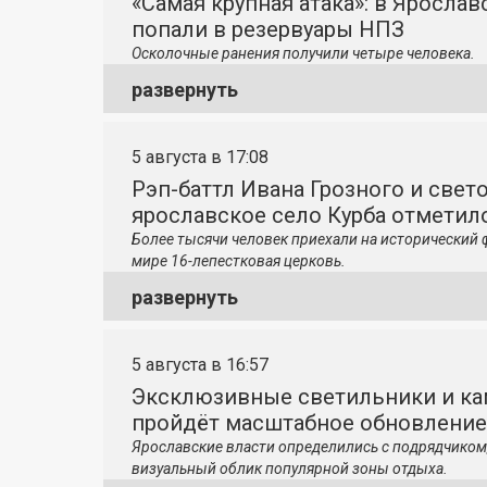
«Самая крупная атака»: в Яросла
попали в резервуары НПЗ
Осколочные ранения получили четыре человека.
развернуть
5 августа в 17:08
Рэп-баттл Ивана Грозного и свето
ярославское село Курба отметило
Более тысячи человек приехали на исторический 
мире 16-лепестковая церковь.
развернуть
5 августа в 16:57
Эксклюзивные светильники и ка
пройдёт масштабное обновление
Ярославские власти определились с подрядчиком
визуальный облик популярной зоны отдыха.