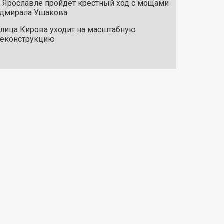
 Ярославле пройдёт крестный ход с мощами
дмирала Ушакова
лица Кирова уходит на масштабную
реконструкцию