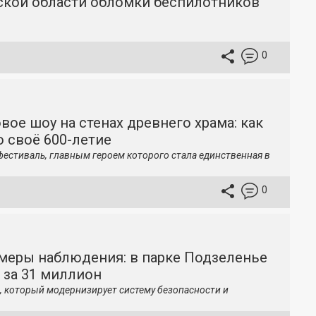
вской области обломки беспилотников
0
вое шоу на стенах древнего храма: как
 своё 600-летие
фестиваль, главным героем которого стала единственная в
0
меры наблюдения: в парке Подзеленье
 за 31 миллион
, который модернизирует систему безопасности и