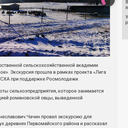
В
а
У
рственной сельскохозяйственной академии
ое». Экскурсия прошла в рамках проекта «Лига
ГСХА при поддержке Росмолодежи.
оты сельхозпредприятия, которое занимается
цией романовской овцы, выведенной
чеславович Чачин провел экскурсию для
ух деревнях Первомайского района и рассказал