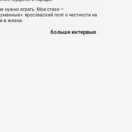
е нужно играть. Мои стихи —
манные»: ярославский поэт о честности на
и в жизни
больше интервью