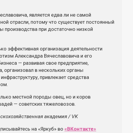
славовича, является едва ли не самой
ной отрасли, потому что существует постоянный
ты производства при достаточно низкой
лько эффективная организация деятельности
иотизм Александра Вячеславовича и его
изнеса — развивая свое предприятие,
а, организовал в нескольких органы
 инфраструктуру, привлекает средства
ком.
олько местной породы овец, но и коров
шадей — советских тяжеловозов.
ьскохозяйственная академия / VK
дписывайтесь на «Яркуб» во
«ВКонтакте»