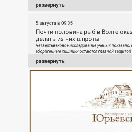
развернуть
5 августа в 09:35
Почти половина рыб в Волге ока
делать из них шпроты
Четвертьвековое исследование учёных показало,
аборигенные хищники остаются главной защитой 
развернуть