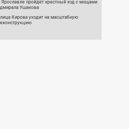
 Ярославле пройдёт крестный ход с мощами
дмирала Ушакова
лица Кирова уходит на масштабную
реконструкцию