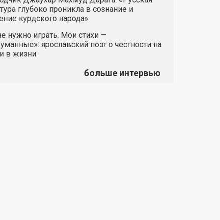
тура глубоко проникла в сознание и
ние курдского народа»
е нужно играть. Мои стихи —
манные»: ярославский поэт о честности на
и в жизни
больше интервью