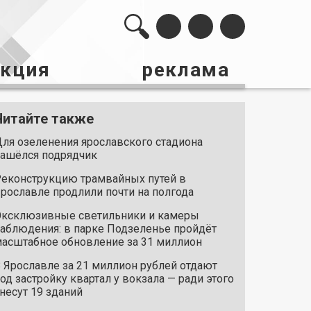
акция
реклама
Читайте также
ля озеленения ярославского стадиона
ашёлся подрядчик
еконструкцию трамвайных путей в
рославле продлили почти на полгода
ксклюзивные светильники и камеры
аблюдения: в парке Подзеленье пройдёт
асштабное обновление за 31 миллион
 Ярославле за 21 миллион рублей отдают
од застройку квартал у вокзала — ради этого
несут 19 зданий