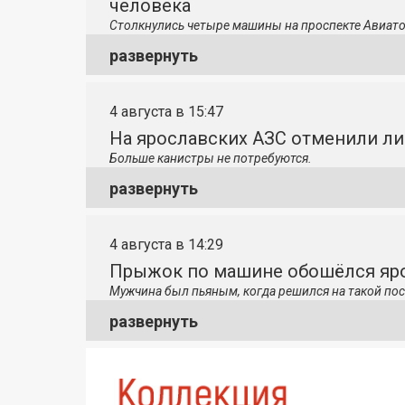
человека
Столкнулись четыре машины на проспекте Авиато
развернуть
4 августа в 15:47
На ярославских АЗС отменили л
Больше канистры не потребуются.
развернуть
4 августа в 14:29
Прыжок по машине обошёлся яро
Мужчина был пьяным, когда решился на такой пос
развернуть