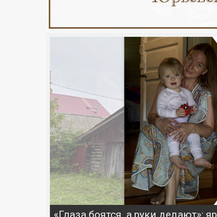
«Глаза боятся, а руки делают»: 