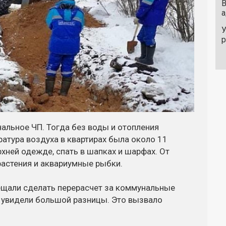
В
а
У
альное ЧП. Тогда без воды и отопления
атура воздуха в квартирах была около 11
хней одежде, спать в шапках и шарфах. От
растения и аквариумные рыбки.
щали сделать перерасчет за коммунальные
е увидели большой разницы. Это вызвало