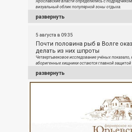
Ярославские власти определились с подрядчиком
визуальный облик популярной зоны отдыха.
развернуть
5 августа в 09:35
Почти половина рыб в Волге ока
делать из них шпроты
Четвертьвековое исследование учёных показало,
аборигенные хищники остаются главной защитой 
развернуть