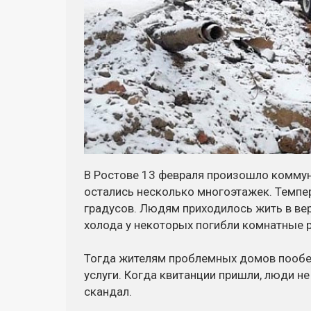
В Ростове 13 февраля произошло коммун
остались несколько многоэтажек. Темпер
градусов. Людям приходилось жить в вер
холода у некоторых погибли комнатные 
Тогда жителям проблемных домов пообе
услуги. Когда квитанции пришли, люди н
скандал.