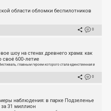
вской области обломки беспилотников
0
вое шоу на стенах древнего храма: как
 своё 600-летие
фестиваль, главным героем которого стала единственная в
0
меры наблюдения: в парке Подзеленье
 за 31 миллион