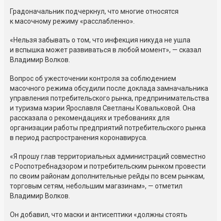
Градоначальник подчеркнул, что многие относятся
к масочному режиму «расслабленно».
«Нельзя забывать о том, что инфекция никуда не ушла
и вспышка может развиваться в любой момент», — сказал
Владимир Волков.
Вопрос об ужесточении контроля за соблюдением
масочного режима обсудили после доклада замначальника
управления потребительского рынка, предпринимательства
и туризма мэрии Ярославля Светланы Ковальковой. Она
рассказала о рекомендациях и требованиях для
организации работы предприятий потребительского рынка
в период распространения коронавируса.
«Я прошу глав территориальных администраций совместно
с Роспотребнадзором и потребительским рынком провести
по своим районам дополнительные рейды по всем рынкам,
торговым сетям, небольшим магазинам», — отметил
Владимир Волков.
Он добавил, что маски и антисептики «должны стоять