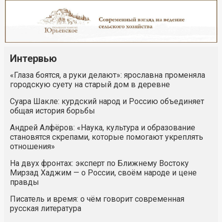
Интервью
«Глаза боятся, а руки делают»: ярославна променяла
городскую суету на старый дом в деревне
Суара Шакле: курдский народ и Россию объединяет
общая история борьбы
Андрей Алфёров: «Наука, культура и образование
становятся скрепами, которые помогают укреплять
отношения»
На двух фронтах: эксперт по Ближнему Востоку
Мирзад Хаджим — о России, своём народе и цене
правды
Писатель и время: о чём говорит современная
русская литература