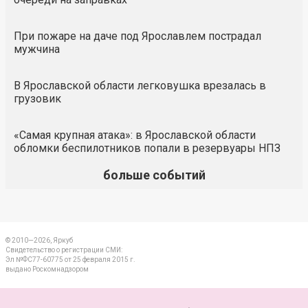
При пожаре на даче под Ярославлем пострадал
мужчина
В Ярославской области легковушка врезалась в
грузовик
«Самая крупная атака»: в Ярославской области
обломки беспилотников попали в резервуары НПЗ
больше событий
© 2010—2026, Яркуб
Свидетельство о регистрации СМИ:
Эл №ФС77-60775 от 25 февраля 2015 г.
выдано Роскомнадзором
КОНТАКТЫ