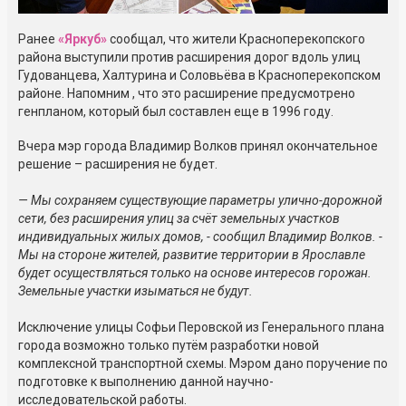
Ранее
«Яркуб»
сообщал, что жители Красноперекопского
района выступили против расширения дорог вдоль улиц
Гудованцева, Халтурина и Соловьёва в Красноперекопском
районе. Напомним , что это расширение предусмотрено
генпланом, который был составлен еще в 1996 году.
Вчера мэр города Владимир Волков принял окончательное
решение – расширения не будет.
— Мы сохраняем существующие параметры улично-дорожной
сети, без расширения улиц за счёт земельных участков
индивидуальных жилых домов, - сообщил Владимир Волков. -
Мы на стороне жителей, развитие территории в Ярославле
будет осуществляться только на основе интересов горожан.
Земельные участки изыматься не будут.
Исключение улицы Софьи Перовской из Генерального плана
города возможно только путём разработки новой
комплексной транспортной схемы. Мэром дано поручение по
подготовке к выполнению данной научно-
исследовательской работы.