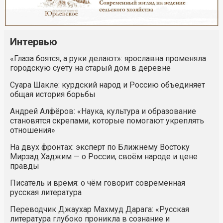
Интервью
«Глаза боятся, а руки делают»: ярославна променяла
городскую суету на старый дом в деревне
Суара Шакле: курдский народ и Россию объединяет
общая история борьбы
Андрей Алфёров: «Наука, культура и образование
становятся скрепами, которые помогают укреплять
отношения»
На двух фронтах: эксперт по Ближнему Востоку
Мирзад Хаджим — о России, своём народе и цене
правды
Писатель и время: о чём говорит современная
русская литература
Переводчик Джаухар Махмуд Дарага: «Русская
литература глубоко проникла в сознание и