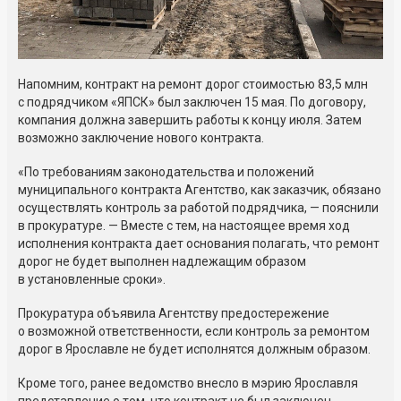
Напомним, контракт на ремонт дорог стоимостью 83,5 млн
с подрядчиком «ЯПСК» был заключен 15 мая. По договору,
компания должна завершить работы к концу июля. Затем
возможно заключение нового контракта.
«По требованиям законодательства и положений
муниципального контракта Агентство, как заказчик, обязано
осуществлять контроль за работой подрядчика, — пояснили
в прокуратуре. — Вместе с тем, на настоящее время ход
исполнения контракта дает основания полагать, что ремонт
дорог не будет выполнен надлежащим образом
в установленные сроки».
Прокуратура объявила Агентству предостережение
о возможной ответственности, если контроль за ремонтом
дорог в Ярославле не будет исполнятся должным образом.
Кроме того, ранее ведомство внесло в мэрию Ярославля