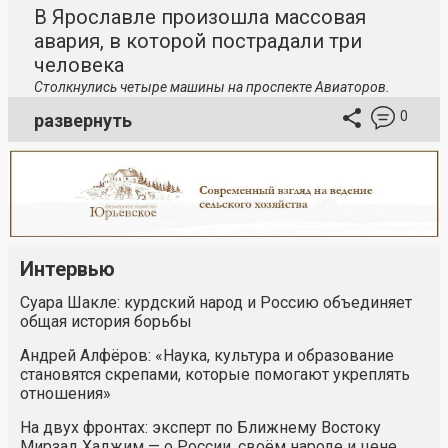
В Ярославле произошла массовая
авария, в которой пострадали три
человека
Столкнулись четыре машины на проспекте Авиаторов.
0
развернуть
Интервью
Суара Шакле: курдский народ и Россию объединяет
общая история борьбы
Андрей Алфёров: «Наука, культура и образование
становятся скрепами, которые помогают укреплять
отношения»
На двух фронтах: эксперт по Ближнему Востоку
Мирзад Хаджим — о России, своём народе и цене