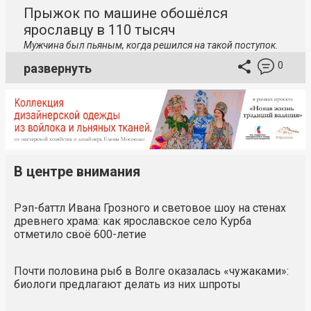
Прыжок по машине обошёлся
ярославцу в 110 тысяч
Мужчина был пьяным, когда решился на такой поступок.
0
развернуть
В центре внимания
Рэп-баттл Ивана Грозного и световое шоу на стенах
древнего храма: как ярославское село Курба
отметило своё 600-летие
Почти половина рыб в Волге оказалась «чужаками»:
биологи предлагают делать из них шпроты