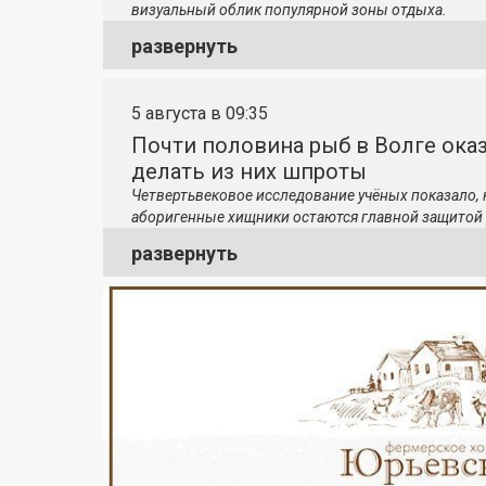
визуальный облик популярной зоны отдыха.
развернуть
5 августа в 09:35
Почти половина рыб в Волге ока
делать из них шпроты
Четвертьвековое исследование учёных показало,
аборигенные хищники остаются главной защитой 
развернуть