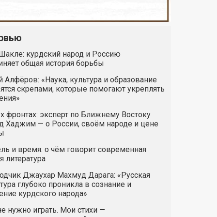
рвью
Шакле: курдский народ и Россию
иняет общая история борьбы
 Алфёров: «Наука, культура и образование
ятся скрепами, которые помогают укреплять
ения»
х фронтах: эксперт по Ближнему Востоку
 Хаджим — о России, своём народе и цене
ы
ль и время: о чём говорит современная
я литература
одчик Джаухар Махмуд Дарага: «Русская
тура глубоко проникла в сознание и
ние курдского народа»
е нужно играть. Мои стихи —