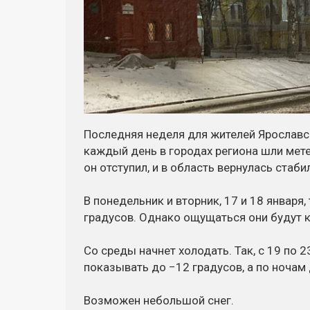
Последняя неделя для жителей Ярославс
каждый день в городах региона шли метел
он отступил, и в область вернулась стаби
В понедельник и вторник, 17 и 18 января,
градусов. Однако ощущаться они будут к
Со среды начнет холодать. Так, с 19 по 
показывать до −12 градусов, а по ночам 
Возможен небольшой снег.