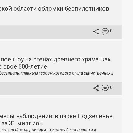
вской области обломки беспилотников
0
вое шоу на стенах древнего храма: как
 своё 600-летие
фестиваль, главным героем которого стала единственная в
0
меры наблюдения: в парке Подзеленье
 за 31 миллион
, который модернизирует систему безопасности и