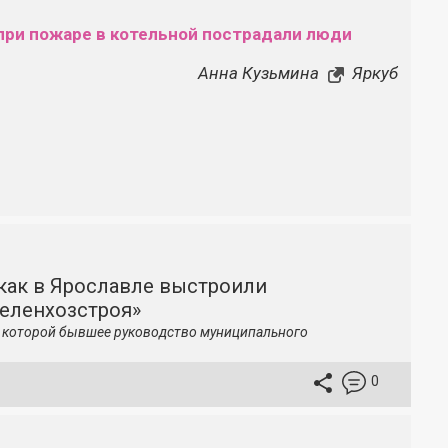
при пожаре в котельной пострадали люди
Анна Кузьмина
Яркуб
как в Ярославле выстроили
зеленхозстроя»
по которой бывшее руководство муниципального
0