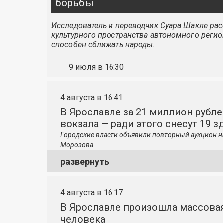
борьбы
Исследователь и переводчик Суара Шакле расс
культурного пространства автономного регио
способен сближать народы.
9 июля в 16:30
4 августа в 16:41
В Ярославле за 21 миллион рубле
вокзала — ради этого снесут 19 з
Городские власти объявили повторный аукцион н
Морозова.
развернуть
4 августа в 16:17
В Ярославле произошла массовая
человека