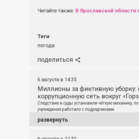
Читайте также:
В Ярославской области 
Теги
погода
поделиться
6 августа в 14:35
Миллионы за фиктивную уборку: 
коррупционную сеть вокруг «Гор
Следствие и суды установили чёткую механику, 
учреждения работало с подрядчиками.
развернуть
6 августа в 11:32