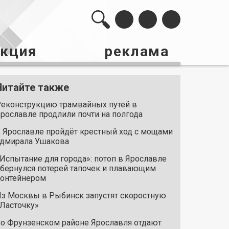
акция
реклама
Читайте также
еконструкцию трамвайных путей в
рославле продлили почти на полгода
 Ярославле пройдёт крестный ход с мощами
дмирала Ушакова
Испытание для города»: потоп в Ярославле
бернулся потерей тапочек и плавающим
онтейнером
з Москвы в Рыбинск запустят скоростную
Ласточку»
о Фрунзенском районе Ярославля отдают