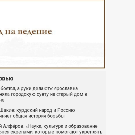
рвью
 боятся, а руки делают»: ярославна
яла городскую суету на старый дом в
не
Шакле: курдский народ и Россию
иняет общая история борьбы
 Алфёров: «Наука, культура и образование
ятся скрепами, которые помогают укреплять