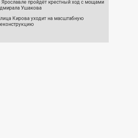
 Ярославле пройдёт крестный ход с мощами
дмирала Ушакова
лица Кирова уходит на масштабную
реконструкцию