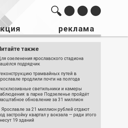
акция
реклама
Читайте также
ля озеленения ярославского стадиона
ашёлся подрядчик
еконструкцию трамвайных путей в
рославле продлили почти на полгода
ксклюзивные светильники и камеры
аблюдения: в парке Подзеленье пройдёт
асштабное обновление за 31 миллион
 Ярославле за 21 миллион рублей отдают
од застройку квартал у вокзала — ради этого
несут 19 зданий