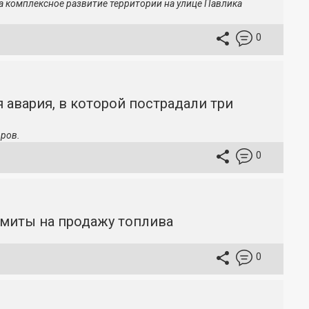
а комплексное развитие территории на улице Павлика
0
 авария, в которой пострадали три
ров.
0
имиты на продажу топлива
0