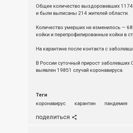
Общее количество выздоровевших 11747
и были выписаны 214 жителей области.
Количество умерших не изменилось — 68
койки и перепрофилированные койки в с
На карантине после контакта с заболевш
В России суточный прирост заболевших C
выявлен 19851 случай коронавируса.
Теги
коронавирус
карантин
пандемия
поделиться