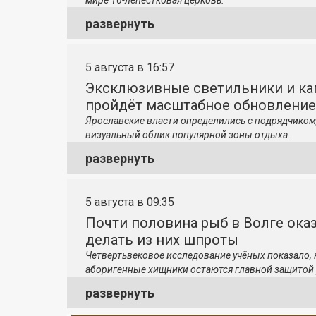
мире 16-лепестковая церковь.
развернуть
5 августа в 16:57
Эксклюзивные светильники и ка
пройдёт масштабное обновление
Ярославские власти определились с подрядчиком
визуальный облик популярной зоны отдыха.
развернуть
5 августа в 09:35
Почти половина рыб в Волге ока
делать из них шпроты
Четвертьвековое исследование учёных показало,
аборигенные хищники остаются главной защитой 
развернуть