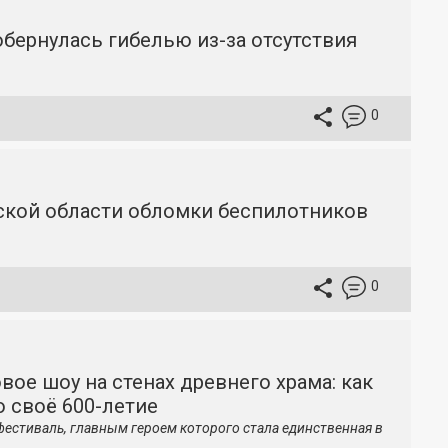
бернулась гибелью из-за отсутствия
0
вской области обломки беспилотников
0
вое шоу на стенах древнего храма: как
 своё 600-летие
фестиваль, главным героем которого стала единственная в