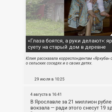
«Глаза боятся, а руки делают»: 
суету на старый дом в деревне
Юлия рассказала корреспондентам «Яркуба» о
о сельских соседях и о своих детях.
29 июля в 10:25
4 августа в 16:41
В Ярославле за 21 миллион рубле
вокзала — ради этого снесут 19 з