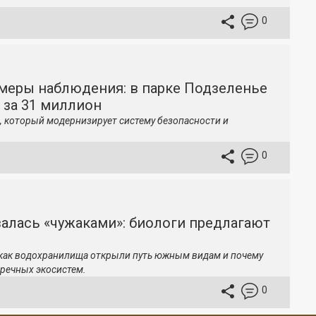
0
меры наблюдения: в парке Подзеленье
 за 31 миллион
, который модернизирует систему безопасности и
0
залась «чужаками»: биологи предлагают
 как водохранилища открыли путь южным видам и почему
речных экосистем.
0