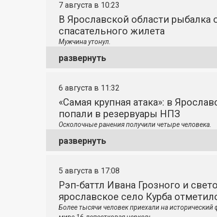
7 августа в 10:23
В Ярославской области рыбалка о
спасательного жилета
Мужчина утонул.
развернуть
6 августа в 11:32
«Самая крупная атака»: в Яросла
попали в резервуары НПЗ
Осколочные ранения получили четыре человека.
развернуть
5 августа в 17:08
Рэп-баттл Ивана Грозного и свето
ярославское село Курба отметило
Более тысячи человек приехали на исторический 