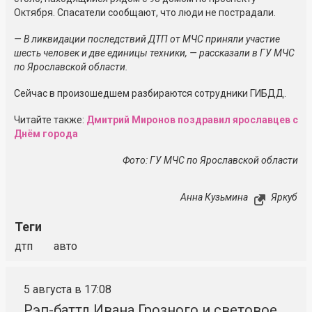
Октября. Спасатели сообщают, что люди не пострадали.
— В ликвидации последствий ДТП от МЧС приняли участие
шесть человек и две единицы техники, — рассказали в ГУ МЧС
по Ярославской области.
Сейчас в произошедшем разбираются сотрудники ГИБДД.
Читайте также:
Дмитрий Миронов поздравил ярославцев с
Днём города
Фото: ГУ МЧС по Ярославской области
Анна Кузьмина
Яркуб
Теги
дтп
авто
5 августа в 17:08
Рэп-баттл Ивана Грозного и световое