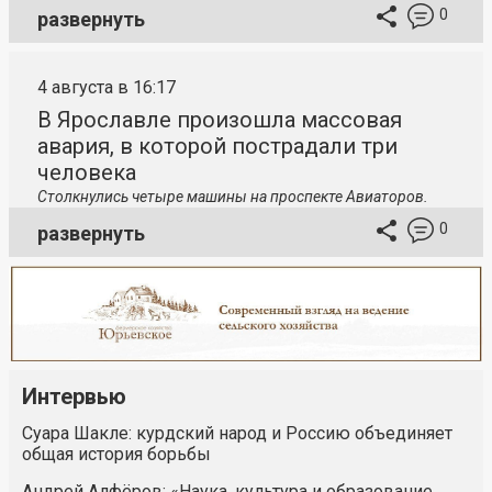
0
развернуть
4 августа в 16:17
В Ярославле произошла массовая
авария, в которой пострадали три
человека
Столкнулись четыре машины на проспекте Авиаторов.
0
развернуть
Интервью
Суара Шакле: курдский народ и Россию объединяет
общая история борьбы
Андрей Алфёров: «Наука, культура и образование