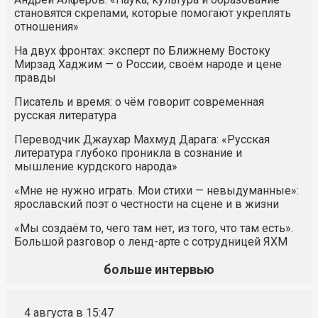
становятся скрепами, которые помогают укреплять
отношения»
На двух фронтах: эксперт по Ближнему Востоку
Мирзад Хаджим — о России, своём народе и цене
правды
Писатель и время: о чём говорит современная
русская литература
Переводчик Джаухар Махмуд Дарага: «Русская
литература глубоко проникла в сознание и
мышление курдского народа»
«Мне не нужно играть. Мои стихи — невыдуманные»:
ярославский поэт о честности на сцене и в жизни
«Мы создаём то, чего там нет, из того, что там есть».
Большой разговор о ленд-арте с сотрудницей ЯХМ
больше интервью
4 августа в 15:47