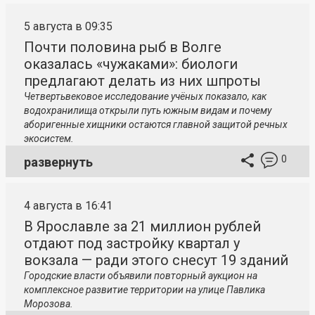
5 августа в 09:35
Почти половина рыб в Волге
оказалась «чужаками»: биологи
предлагают делать из них шпроты
Четвертьвековое исследование учёных показало, как
водохранилища открыли путь южным видам и почему
аборигенные хищники остаются главной защитой речных
экосистем.
0
развернуть
4 августа в 16:41
В Ярославле за 21 миллион рублей
отдают под застройку квартал у
вокзала — ради этого снесут 19 зданий
Городские власти объявили повторный аукцион на
комплексное развитие территории на улице Павлика
Морозова.