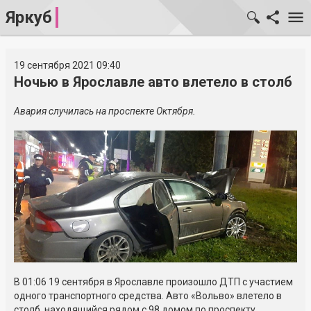
Яркуб
19 сентября 2021 09:40
Ночью в Ярославле авто влетело в столб
Авария случилась на проспекте Октября.
В 01:06 19 сентября в Ярославле произошло ДТП с участием
одного транспортного средства. Авто «Вольво» влетело в
столб, находящийся рядом с 98 домом по проспекту