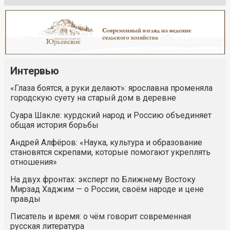
Интервью
«Глаза боятся, а руки делают»: ярославна променяла
городскую суету на старый дом в деревне
Суара Шакле: курдский народ и Россию объединяет
общая история борьбы
Андрей Алфёров: «Наука, культура и образование
становятся скрепами, которые помогают укреплять
отношения»
На двух фронтах: эксперт по Ближнему Востоку
Мирзад Хаджим — о России, своём народе и цене
правды
Писатель и время: о чём говорит современная
русская литература