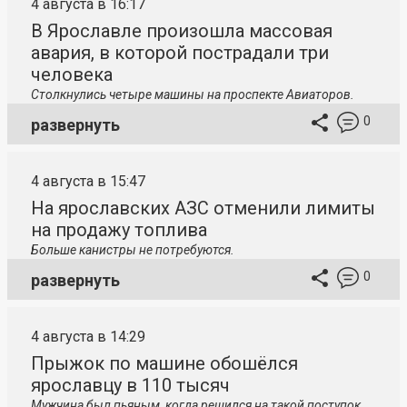
4 августа в 16:17
В Ярославле произошла массовая
авария, в которой пострадали три
человека
Столкнулись четыре машины на проспекте Авиаторов.
0
развернуть
4 августа в 15:47
На ярославских АЗС отменили лимиты
на продажу топлива
Больше канистры не потребуются.
0
развернуть
4 августа в 14:29
Прыжок по машине обошёлся
ярославцу в 110 тысяч
Мужчина был пьяным, когда решился на такой поступок.