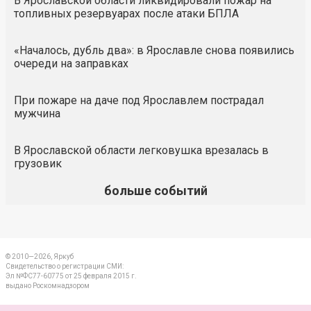
В Ярославской области ликвидировали пожар на
топливных резервуарах после атаки БПЛА
«Началось, дубль два»: в Ярославле снова появились
очереди на заправках
При пожаре на даче под Ярославлем пострадал
мужчина
В Ярославской области легковушка врезалась в
грузовик
больше событий
© 2010—2026, Яркуб
Свидетельство о регистрации СМИ:
Эл №ФС77-60775 от 25 февраля 2015 г.
выдано Роскомнадзором