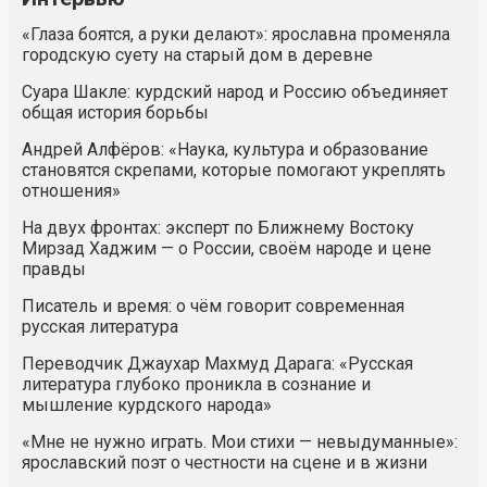
«Глаза боятся, а руки делают»: ярославна променяла
городскую суету на старый дом в деревне
Суара Шакле: курдский народ и Россию объединяет
общая история борьбы
Андрей Алфёров: «Наука, культура и образование
становятся скрепами, которые помогают укреплять
отношения»
На двух фронтах: эксперт по Ближнему Востоку
Мирзад Хаджим — о России, своём народе и цене
правды
Писатель и время: о чём говорит современная
русская литература
Переводчик Джаухар Махмуд Дарага: «Русская
литература глубоко проникла в сознание и
мышление курдского народа»
«Мне не нужно играть. Мои стихи — невыдуманные»:
ярославский поэт о честности на сцене и в жизни