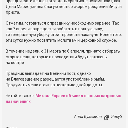
праздников. Именно в этот день христиане вспоминают, как
Дева Мария узнала благую весть о скором рождении Иисуса
Христа.
Отметим, готовиться к празднику необходимо заранее. Так
как 7 апреля запрещается работать в полную силу,
то генеральную уборку стоит провести накануне. Более того,
эти сутки нужно посвятить молитвам и церковной службе.
В течение недели, с 31 марта по 6 апреля, принято отбирать
старые вещи, которые в последствии будут сожжены
на костре.
Праздник выпадает на Великий пост, однако
на Благовещение разрешается употребление рыбы.
Продумать меню стоит за несколько дней до даты.
Читайте также:
Михаил Евраев объявил о новых кадровых
назначениях
Анна Кузьмина
Яркуб