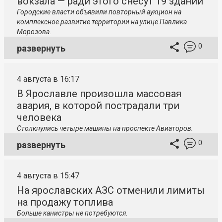
вокзала — ради этого снесут 19 зданий
Городские власти объявили повторный аукцион на
комплексное развитие территории на улице Павлика
Морозова.
0
развернуть
4 августа в 16:17
В Ярославле произошла массовая
авария, в которой пострадали три
человека
Столкнулись четыре машины на проспекте Авиаторов.
0
развернуть
4 августа в 15:47
На ярославских АЗС отменили лимиты
на продажу топлива
Больше канистры не потребуются.