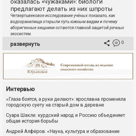
оказалась «чужаками»: биологи
предлагают делать из них шпроты
Четвертьвековое исследование учёных показало, как
водохранилища открыли путь южным видам и почему
аборигенные хищники остаются главной защитой речных
экосистем.
0
развернуть
Интервью
«Глаза боятся, а руки делают»: ярославна променяла
городскую суету на старый дом в деревне
Суара Шакле: курдский народ и Россию объединяет
общая история борьбы
Андрей Алфёров: «Наука, культура и образование