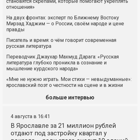
становятся скрепами, которые помогают укреплять
отношения»
На двух фронтах: эксперт по Ближнему Востоку
Мирзад Хаджим — о России, своём народе и цене
правды
Писатель и время: о чём говорит современная
русская литература
Переводчик Джаухар Махмуд Дарага: «Русская
литература глубоко проникла в сознание и
мышление курдского народа»
«Мне не нужно играть. Мои стихи — невыдуманные»:
ярославский поэт о честности на сцене и в жизни
больше интервью
4 августа в 16:41
В Ярославле за 21 миллион рублей
отдают под застройку квартал у