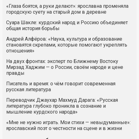
«Глаза боятся, а руки делают»: ярославна променяла
городскую суету на старый дом в деревне
Суара Шакле: курдский народ и Россию объединяет
общая история борьбы
Андрей Алфёров: «Наука, культура и образование
становятся скрепами, которые помогают укреплять
отношения»
На двух фронтах: эксперт по Ближнему Востоку
Мирзад Хаджим — о России, своём народе и цене
правды
Писатель и время: о чём говорит современная
русская литература
Переводчик Джаухар Махмуд Дарага: «Русская
литература глубоко проникла в сознание и
мышление курдского народа»
«Мне не нужно играть. Мои стихи — невыдуманные»:
ярославский поэт о честности на сцене и в жизни