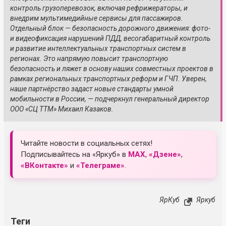
контроль грузоперевозок, включая рефрижераторы, и
внедрим мультимедийные сервисы для пассажиров.
Отдельный блок — безопасность дорожного движения: фото-
и видеофиксация нарушений ПДД, весогабаритный контроль
и развитие интеллектуальных транспортных систем в
регионах. Это напрямую повысит транспортную
безопасность и ляжет в основу наших совместных проектов в
рамках региональных транспортных реформ и ГЧП. Уверен,
наше партнёрство задаст новые стандарты умной
мобильности в России, — подчеркнул генеральный директор
ООО «СЦ ТТМ» Михаил Казаков.
Читайте новости в социальных сетях!
Подписывайтесь на «Яркуб» в
MAX
,
«Дзене»
,
«ВКонтакте»
и
«Телеграме»
.
ЯрКуб
Яркуб
Теги