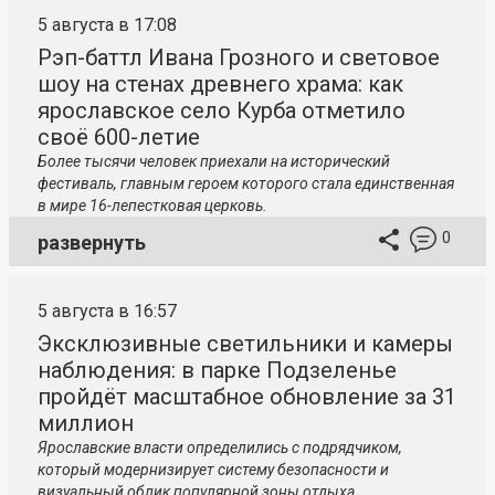
5 августа в 17:08
Рэп-баттл Ивана Грозного и световое
шоу на стенах древнего храма: как
ярославское село Курба отметило
своё 600-летие
Более тысячи человек приехали на исторический
фестиваль, главным героем которого стала единственная
в мире 16-лепестковая церковь.
0
развернуть
5 августа в 16:57
Эксклюзивные светильники и камеры
наблюдения: в парке Подзеленье
пройдёт масштабное обновление за 31
миллион
Ярославские власти определились с подрядчиком,
который модернизирует систему безопасности и
визуальный облик популярной зоны отдыха.