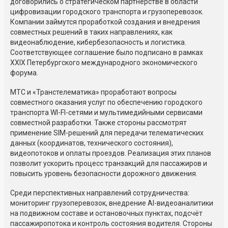
договорились о стратегическом партнёрстве в области
цифровизации городского транспорта и грузоперевозок.
Компании займутся проработкой создания и внедрения
совместных решений в таких направлениях, как
видеонаблюдение, кибербезопасность и логистика.
Соответствующее соглашение было подписано в рамках
XXIX Петербургского международного экономического
форума.
МТС и «Транстелематика» проработают вопросы
совместного оказания услуг по обеспечению городского
транспорта WI-FI-сетями и мультимедийными сервисами
совместной разработки. Также стороны рассмотрят
применение SIM-решений для передачи телематических
данных (координатов, технического состояния),
видеопотоков и оплаты проездов. Реализация этих планов
позволит ускорить процесс транзакций для пассажиров и
повысить уровень безопасности дорожного движения.
Среди перспективных направлений сотрудничества:
мониторинг грузоперевозок, внедрение AI-видеоаналитики
на подвижном составе и остановочных пунктах, подсчёт
пассажиропотока и контроль состояния водителя. Стороны