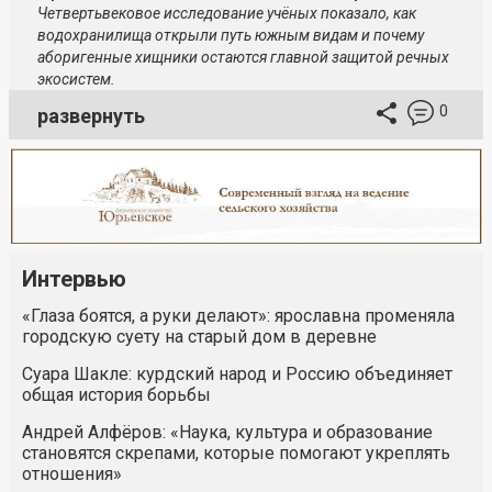
Четвертьвековое исследование учёных показало, как
водохранилища открыли путь южным видам и почему
аборигенные хищники остаются главной защитой речных
экосистем.
0
развернуть
Интервью
«Глаза боятся, а руки делают»: ярославна променяла
городскую суету на старый дом в деревне
Суара Шакле: курдский народ и Россию объединяет
общая история борьбы
Андрей Алфёров: «Наука, культура и образование
становятся скрепами, которые помогают укреплять
отношения»