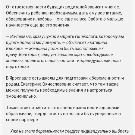
От ответственности будущих родителей зависит многое.
Обеспечить ребенка необходимым, дать ему воспитание,
образование и любовь — это еще не все. Забота о малыше
начинается еще до его зачатия.
—
Во-первых
, сразу нужно выбрать гинеколога, которому вы
будете полностью доверять, — объясняет Екатерина
Клокова. — Женщина должна быть расположена к
врачу.
Во-вторых
, следует заранее сдать необходимые
анализы, после этого врач составит индивидуальный план
подготовки.
В Ярославле есть школы для подготовки к беременности и
родам. Екатерина Вячеславовна считает, что там также
можно получить необходимые знания и настроиться
эмоционально.
Также стоит отметить, что очень важно вести здоровый
образ жизни, твердо стоять на ногах и быть уверенным в
своем партнере.
— Уже на этапе беременности следует индивидуально выбрать