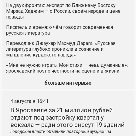
На двух фронтах: эксперт по Ближнему Востоку
Мирзад Хаджим — о России, своём народе и цене
правды
Писатель и время: о чём говорит современная
русская литература
Переводчик Джаухар Махмуд Дарага: «Русская
литература глубоко проникла в сознание и
мышление курдского народа»
«Мне не нужно играть. Мои стихи — невыдуманные»:
ярославский поэт о честности на сцене и в жизни
больше интервью
4 августа в 16:41
В Ярославле за 21 миллион рублей
отдают под застройку квартал у
вокзала — ради этого снесут 19 зданий
Городские власти объявили повторный аукцион на