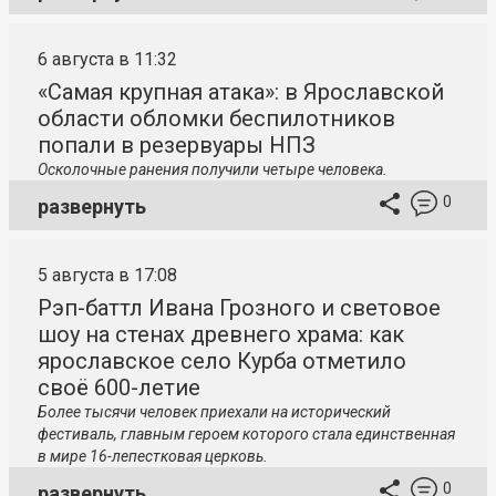
6 августа в 11:32
«Самая крупная атака»: в Ярославской
области обломки беспилотников
попали в резервуары НПЗ
Осколочные ранения получили четыре человека.
0
развернуть
5 августа в 17:08
Рэп-баттл Ивана Грозного и световое
шоу на стенах древнего храма: как
ярославское село Курба отметило
своё 600-летие
Более тысячи человек приехали на исторический
фестиваль, главным героем которого стала единственная
в мире 16-лепестковая церковь.
0
развернуть