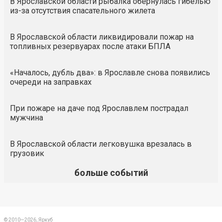
В Ярославской области рыбалка обернулась гибелью
из-за отсутствия спасательного жилета
В Ярославской области ликвидировали пожар на
топливных резервуарах после атаки БПЛА
«Началось, дубль два»: в Ярославле снова появились
очереди на заправках
При пожаре на даче под Ярославлем пострадал
мужчина
В Ярославской области легковушка врезалась в
грузовик
больше событий
© 2010—2026, Яркуб