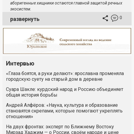
аборигенные хищники остаются главной защитой речных
экосистем.
0
развернуть
Интервью
«Глаза боятся, а руки делают»: ярославна променяла
городскую суету на старый дом в деревне
Суара Шакле: курдский народ и Россию объединяет
общая история борьбы
Андрей Алфёров: «Наука, культура и образование
становятся скрепами, которые помогают укреплять
отношения»
На двух фронтах: эксперт по Ближнему Востоку
Мирзад Хаджим — о России, своём народе и цене