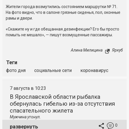
Жители города возмутились состоянием маршрутки № 71.
На фото видно, что в салоне грязные сиденья, пол, оконные
рамы и двери.
«Скажите ну и где обещанная дезинфекции? Его бы просто
помыть не мешало», — пишут возмущенные пассажиры.
Алина Милицина
Яркуб
Теги
фото дня
социальные сети
коронавирус
7 августа в 10:23
В Ярославской области рыбалка
обернулась гибелью из-за отсутствия
спасательного жилета
Мужчина утонул.
0
развернуть